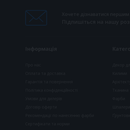
Хочете дізнаватися першим п
Підпишіться на нашу ро
Інформація
Катего
Про нас
Декор д
Оплата та доставка
Килими
Гарантія та повернення
Архітект
Політика конфіденційності
Тканина
Умови для дилерів
Фарби
Договір оферти
Шпалер
Рекомендації по нанесенню фарби
Ґрунтов
Сертифікати та норми