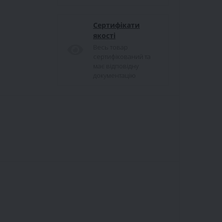
Сертифікати
якості
Весь товар
сертифікований та
має відповідну
документацію