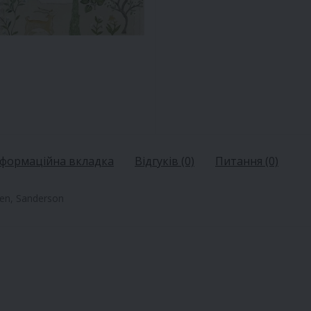
нформаційна вкладка
Відгуків (0)
Питання
(0)
den, Sanderson