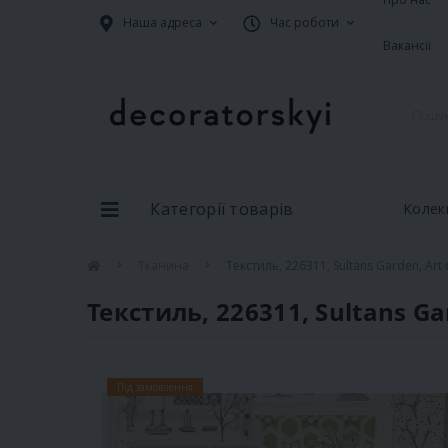
Наша адреса
Час роботи
Вакансії
Категорії товарів
Колекц
Тканина
Текстиль, 226311, Sultans Garden, Art
Текстиль, 226311, Sultans Ga
Під замовлення