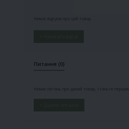
Немає відгуків про цей товар.
+ Написати відгук
Питання
(0)
Немає питань про даний товар, станьте першим 
+ Додати питання