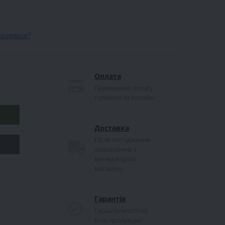
дешевше?
Оплата
Приймаємо оплату
готівкою та онлайн
Доставка
Після погодження
замовлення з
менеджером
магазину
Гарантія
Гарантія якості на
всю продукцію