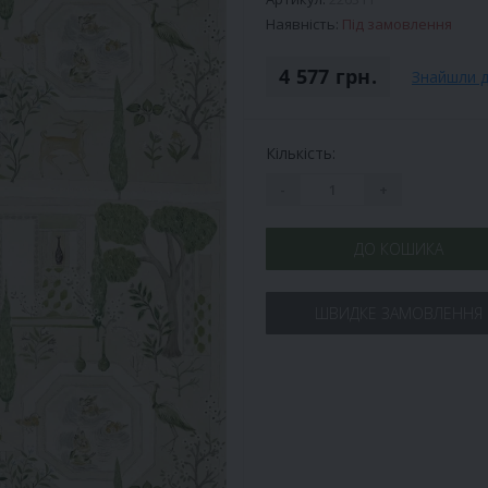
Наявність:
Під замовлення
4 577 грн.
Знайшли 
Кількість:
-
+
ДО КОШИКА
ШВИДКЕ ЗАМОВЛЕННЯ