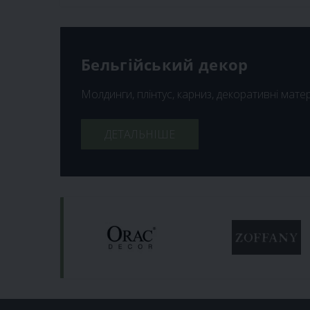
Бельгійський декор
Молдинги, плінтус, карниз, декоративні мате
ДЕТАЛЬНІШЕ