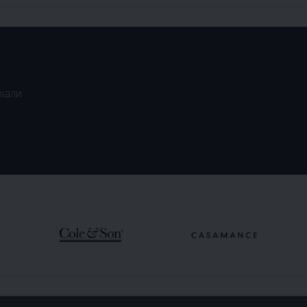
ріали