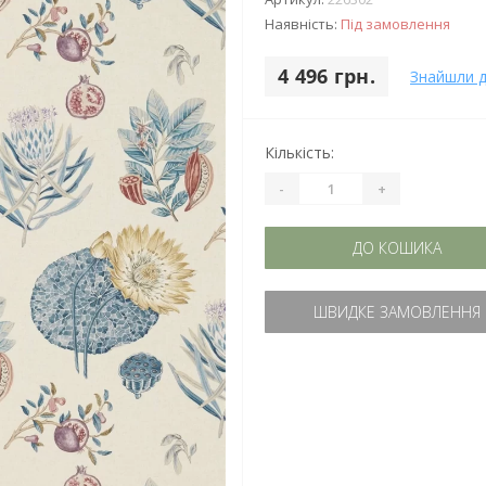
Наявність:
Під замовлення
4 496 грн.
Знайшли 
Кількість:
-
+
ДО КОШИКА
ШВИДКЕ ЗАМОВЛЕННЯ