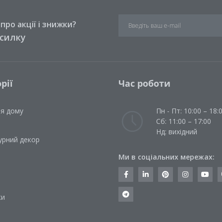
ро акції і знижки?
зсилку
рії
Час роботи
ля дому
Пн - Пт: 10:00 – 18:
Сб: 11:00 – 17:00
Нд: вихідний
урний декор
Ми в соціальних мережах:
и
ки