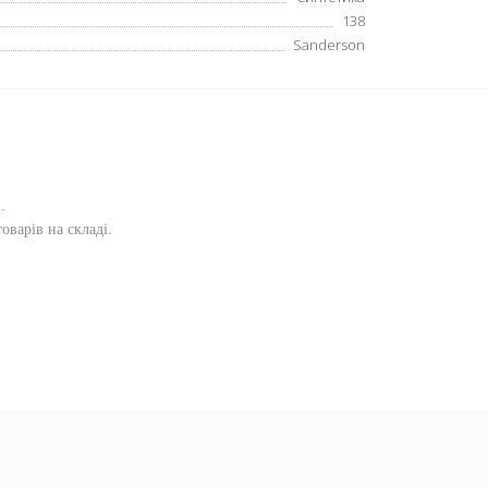
138
Sanderson
и
.
оварів на складі.