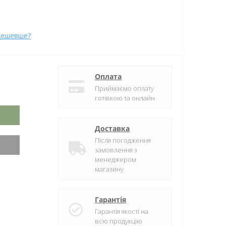
дешевше?
Оплата
Приймаємо оплату
готівкою та онлайн
Доставка
Після погодження
замовлення з
менеджером
магазину
Гарантія
Гарантія якості на
всю продукцію