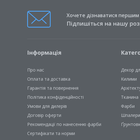
Хочете дізнаватися першим п
Підпишіться на нашу ро
Інформація
Катего
Про нас
Декор д
Оплата та доставка
Килими
Гарантія та повернення
Архітект
Політика конфіденційності
Тканина
Умови для дилерів
Фарби
Договір оферти
Шпалер
Рекомендації по нанесенню фарби
Ґрунтов
Сертифікати та норми