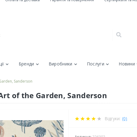
ії
Бренди
Виробники
Послуги
Новини
e Garden, Sanderson
 Art of the Garden, Sanderson
Відгуки:
(0)
Артикул:
226302