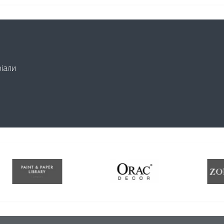
ріали