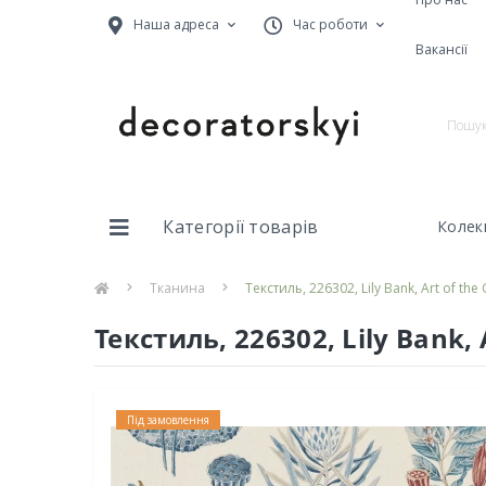
Наша адреса
Час роботи
Вакансії
Категорії товарів
Колекц
Тканина
Текстиль, 226302, Lily Bank, Art of th
Текстиль, 226302, Lily Bank,
Під замовлення