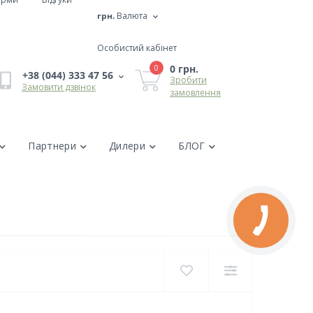
грн.
Валюта
Особистий кабінет
0 грн.
0
+38 (044) 333 47 56
Зробити
Замовити дзвінок
замовлення
Партнери
Дилери
БЛОГ