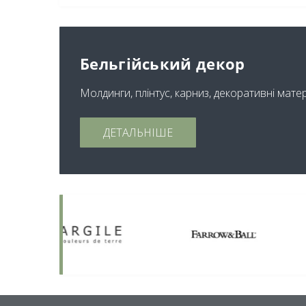
Бельгійський декор
Молдинги, плінтус, карниз, декоративні мате
ДЕТАЛЬНІШЕ