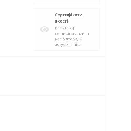
Сертифікати
якості
Весь товар
сертифікований та
має відповідну
документацію