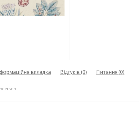
нформаційна вкладка
Відгуків (0)
Питання
(0)
anderson