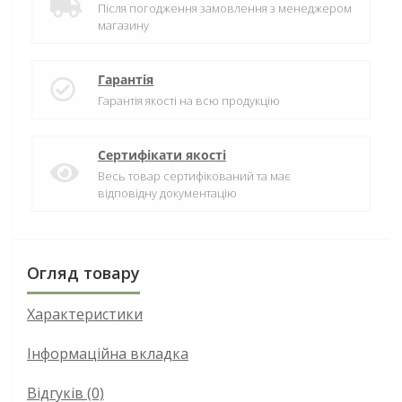
Після погодження замовлення з менеджером
магазину
Гарантія
Гарантія якості на всю продукцію
Сертифікати якості
Весь товар сертифікований та має
відповідну документацію
Огляд товару
Характеристики
Інформаційна вкладка
Відгуків (0)