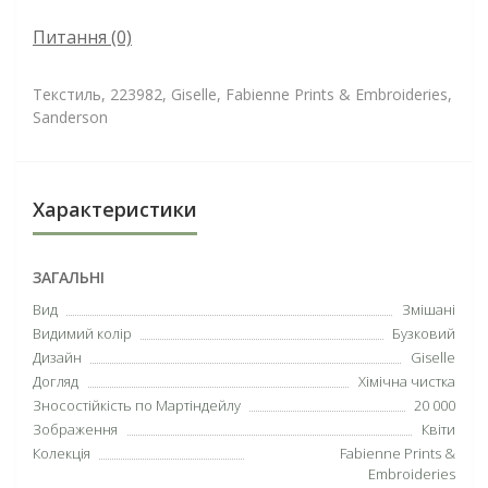
Питання
(0)
Текстиль, 223982, Giselle, Fabienne Prints & Embroideries,
Sanderson
Характеристики
ЗАГАЛЬНІ
Вид
Змішані
Видимий колір
Бузковий
Дизайн
Giselle
Догляд
Хімічна чистка
Зносостійкість по Мартіндейлу
20 000
Зображення
Квіти
Колекція
Fabienne Prints &
Embroideries