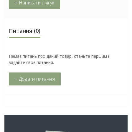
+ Написати відгук
Питання
(0)
Немає питань про даний товар, станьте першим і
задайте своє питання.
+ Додати питання