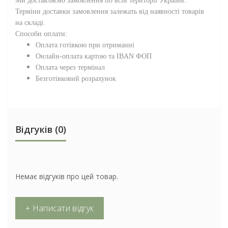
Ми доставляємо замовлення по всій території
України
.
Терміни доставки замовлення залежать від наявності товарів
на складі.
Способи оплати:
Оплата готівкою при отриманні
Онлайн-оплата картою та IBAN ФОП
Оплата через термінал
Безготівковий розрахунок
Відгуків (0)
Немає відгуків про цей товар.
+ Написати відгук