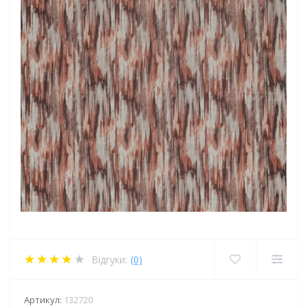
Відгуки:
(0)
Артикул:
132720