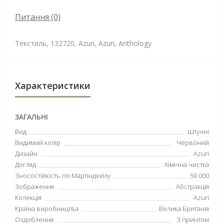
Питання
(0)
Текстиль, 132720, Azuri, Azuri, Anthology
Характеристики
ЗАГАЛЬНІ
Вид
Штучні
Видимий колір
Червоний
Дизайн
Azuri
Догляд
Хімічна чистка
Зносостійкість по Мартіндейлу
50 000
Зображення
Абстракція
Колекція
Azuri
Країна виробництва
Велика Британія
Оздоблення
З принтом