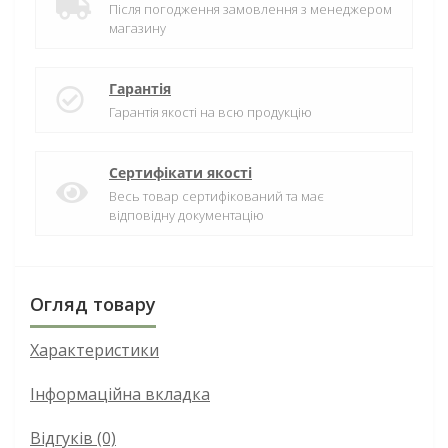
Після погодження замовлення з менеджером
магазину
Гарантія
Гарантія якості на всю продукцію
Сертифікати якості
Весь товар сертифікований та має
відповідну документацію
Огляд товару
Характеристики
Інформаційна вкладка
Відгуків (0)