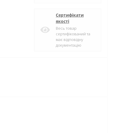
Сертифікати
якості
Весь товар
сертифікований та
має відповідну
документацію