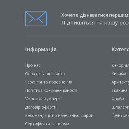
Хочете дізнаватися першим п
Підпишіться на нашу ро
Інформація
Катего
Про нас
Декор д
Оплата та доставка
Килими
Гарантія та повернення
Архітект
Політика конфіденційності
Тканина
Умови для дилерів
Фарби
Договір оферти
Шпалер
Рекомендації по нанесенню фарби
Ґрунтов
Сертифікати та норми