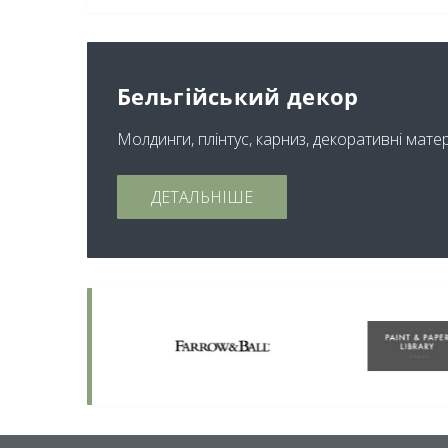
Бельгійський декор
Молдинги, плінтус, карниз, декоративні мате
ДЕТАЛЬНІШЕ