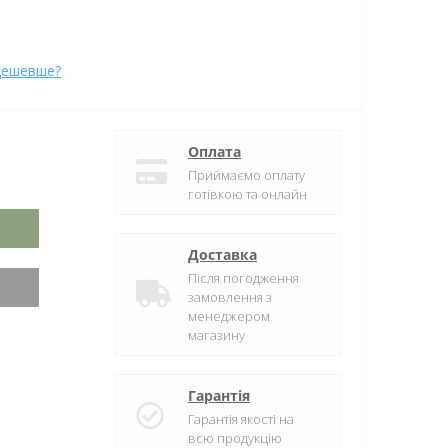
дешевше?
Оплата
Приймаємо оплату
готівкою та онлайн
Доставка
Після погодження
замовлення з
менеджером
магазину
Гарантія
Гарантія якості на
всю продукцію