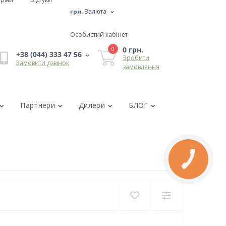
грн.
Валюта
Особистий кабінет
0 грн.
0
+38 (044) 333 47 56
Зробити
Замовити дзвінок
замовлення
Партнери
Дилери
БЛОГ