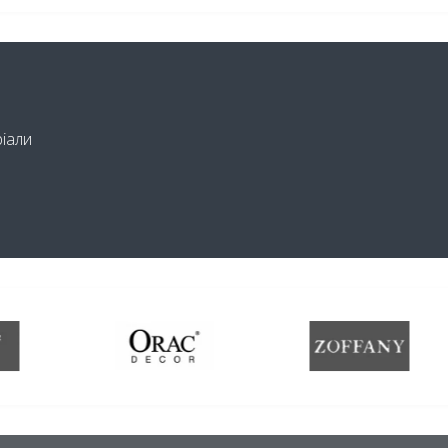
ріали