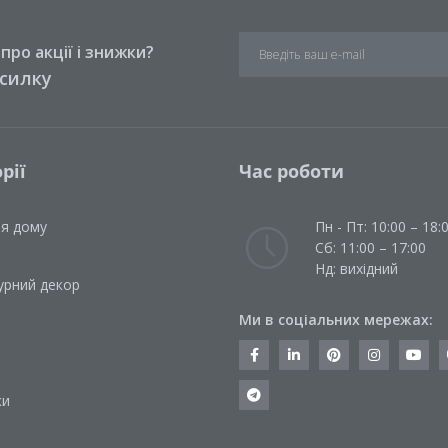
ро акції і знижки?
зсилку
рії
Час роботи
ля дому
Пн - Пт: 10:00 – 18:
Сб: 11:00 – 17:00
Нд: вихідний
урний декор
Ми в соціальних мережах:
и
ки