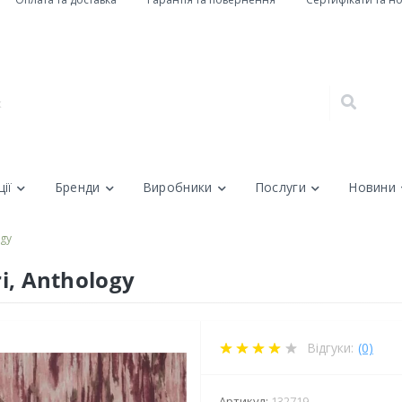
ії
Бренди
Виробники
Послуги
Новини
ogy
ri, Anthology
Відгуки:
(0)
Артикул:
132719