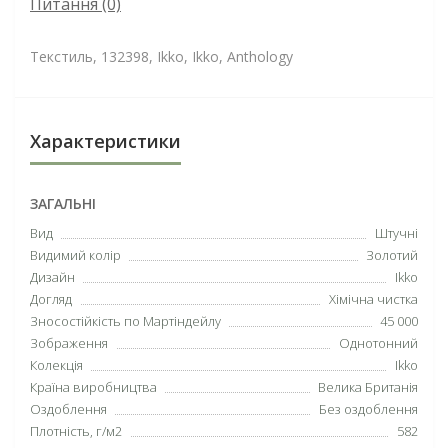
Питання
(0)
Текстиль, 132398, Ikko, Ikko, Anthology
Характеристики
ЗАГАЛЬНІ
Вид
Штучні
Видимий колір
Золотий
Дизайн
Ikko
Догляд
Хімічна чистка
Зносостійкість по Мартіндейлу
45 000
Зображення
Однотонний
Колекція
Ikko
Країна виробництва
Велика Британія
Оздоблення
Без оздоблення
Плотність, г/м2
582