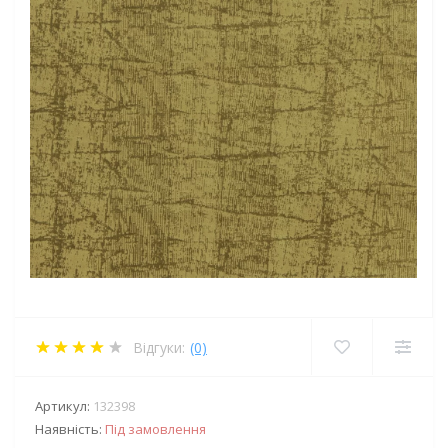
Відгуки:
(0)
Артикул:
132398
Наявність:
Під замовлення