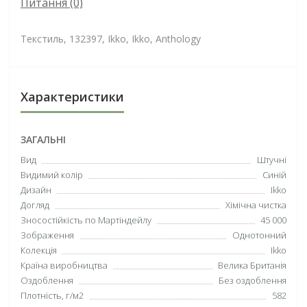
Питання
(0)
Текстиль, 132397, Ikko, Ikko, Anthology
Характеристики
ЗАГАЛЬНІ
Вид
Штучні
Видимий колір
Синій
Дизайн
Ikko
Догляд
Хімічна чистка
Зносостійкість по Мартіндейлу
45 000
Зображення
Однотонний
Колекція
Ikko
Країна виробництва
Велика Британія
Оздоблення
Без оздоблення
Плотність, г/м2
582