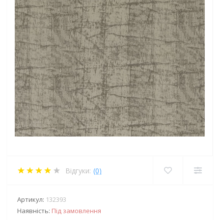
Відгуки:
(0)
Артикул:
132393
Наявність:
Під замовлення