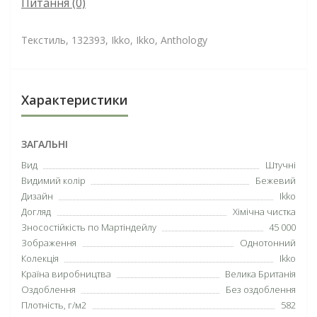
Питання
(0)
Текстиль, 132393, Ikko, Ikko, Anthology
Характеристики
ЗАГАЛЬНІ
Вид
Штучні
Видимий колір
Бежевий
Дизайн
Ikko
Догляд
Хімічна чистка
Зносостійкість по Мартіндейлу
45 000
Зображення
Однотонний
Колекція
Ikko
Країна виробництва
Велика Британія
Оздоблення
Без оздоблення
Плотність, г/м2
582