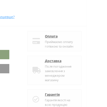
дешевше?
Оплата
Приймаємо оплату
готівкою та онлайн
Доставка
Після погодження
замовлення з
менеджером
магазину
Гарантія
Гарантія якості на
всю продукцію