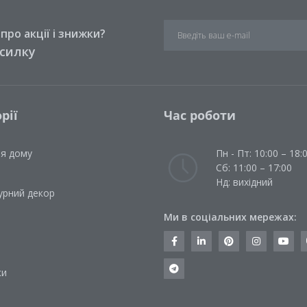
ро акції і знижки?
зсилку
рії
Час роботи
ля дому
Пн - Пт: 10:00 – 18:
Сб: 11:00 – 17:00
Нд: вихідний
урний декор
Ми в соціальних мережах:
и
ки