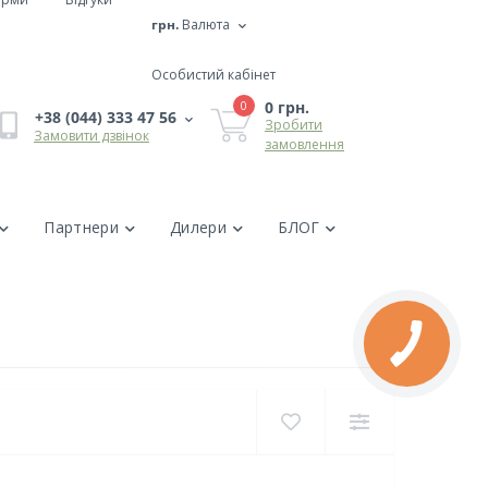
грн.
Валюта
Особистий кабінет
0 грн.
0
+38 (044) 333 47 56
Зробити
Замовити дзвінок
замовлення
Партнери
Дилери
БЛОГ