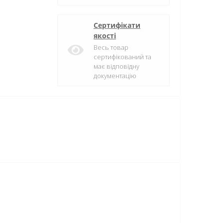
Сертифікати
якості
Весь товар
сертифікований та
має відповідну
документацію