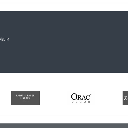
ріали