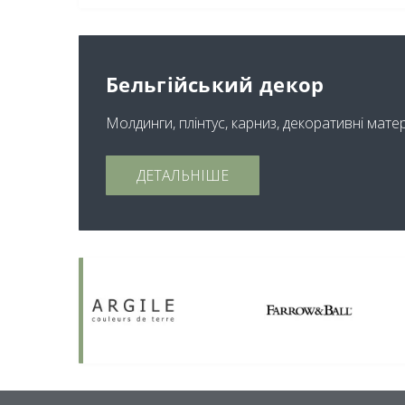
Бельгійський декор
Молдинги, плінтус, карниз, декоративні мате
ДЕТАЛЬНІШЕ