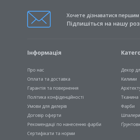
Хочете дізнаватися першим п
Підпишіться на нашу ро
Інформація
Катего
Про нас
Декор д
Оплата та доставка
Килими
Гарантія та повернення
Архітект
Політика конфіденційності
Тканина
Умови для дилерів
Фарби
Договір оферти
Шпалер
Рекомендації по нанесенню фарби
Ґрунтов
Сертифікати та норми