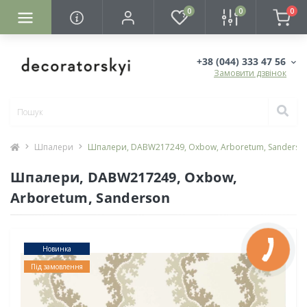
0
0
0
+38 (044) 333 47 56
Замовити дзвінок
Шпалери
Шпалери, DABW217249, Oxbow, Arboretum, Sanderso
Шпалери, DABW217249, Oxbow,
Arboretum, Sanderson
Новинка
Під замовлення