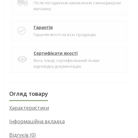
Після погодження замовлення з менеджером
магазину
Гарантія
Гарантія якості на всю продукцію
Сертифікати якості
Весь товар сертифікований та має
відповідну документацію
Огляд товару
Характеристики
Інформаційна вкладка
Відгуків (0)