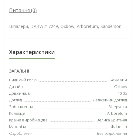
Питання
(0)
Шпалери, DABW217249, Oxbow, Arboretum, Sanderson
Характеристики
ЗАГАЛЬНІ
Видимий колір
Бежевий
Дизайн
Oxbow
Довжина, м
10.05
Догляд
Делікатний догляд
Зображення
Візерунки
Колекція
Arboretum
Країна виробництва
Велика Британія
Матеріал
Флізелін
Оздоблення
Без оздоблення