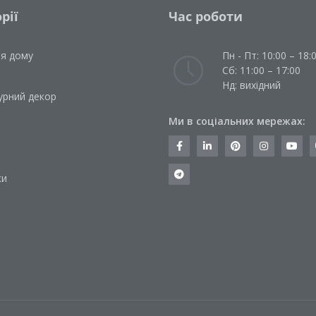
рії
Час роботи
ля дому
Пн - Пт: 10:00 – 18:
Сб: 11:00 – 17:00
Нд: вихідний
урний декор
Ми в соціальних мережах:
и
ки