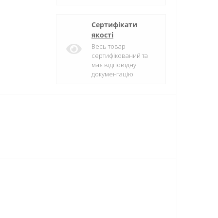
Сертифікати
якості
Весь товар
сертифікований та
має відповідну
документацію