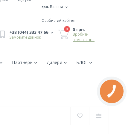
грн.
Валюта
Особистий кабінет
0 грн.
0
+38 (044) 333 47 56
Зробити
Замовити дзвінок
замовлення
Партнери
Дилери
БЛОГ