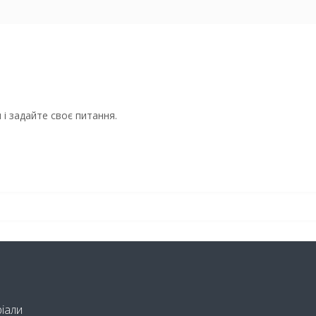
і задайте своє питання.
ріали