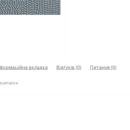
нформаційна вкладка
Відгуків (0)
Питання
(0)
Casamance