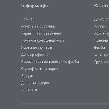
Інформація
Катего
Про нас
Декор д
Оплата та доставка
Килими
Гарантія та повернення
Архітект
Політика конфіденційності
Тканина
Умови для дилерів
Фарби
Договір оферти
Шпалер
Рекомендації по нанесенню фарби
Ґрунтов
Сертифікати та норми
Відгуки
Дилерська мережа
Контакти