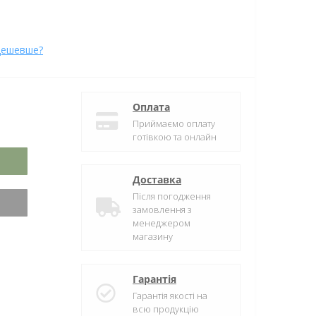
дешевше?
Оплата
Приймаємо оплату
готівкою та онлайн
Доставка
Після погодження
замовлення з
менеджером
магазину
Гарантія
Гарантія якості на
всю продукцію