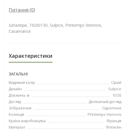
Питання
(0)
Шпалери, 74200130, Sulpice, Printemps Viennois,
Casamance
Характеристики
ЗАГАЛЬНІ
Видимий колір
Сірий
Дизайн
Sulpice
Довжина, м
10.05
Догляд
Делікатний догляд
Зображення
Однотонні
Колекція
Printemps Viennois
Країна виробництва
Франція
Матеріал
Флізелін