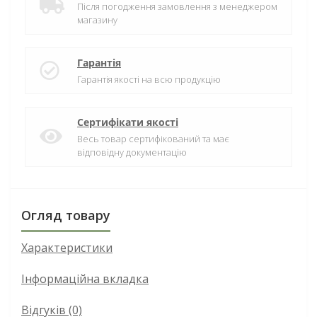
Після погодження замовлення з менеджером
магазину
Гарантія
Гарантія якості на всю продукцію
Сертифікати якості
Весь товар сертифікований та має
відповідну документацію
Огляд товару
Характеристики
Інформаційна вкладка
Відгуків (0)