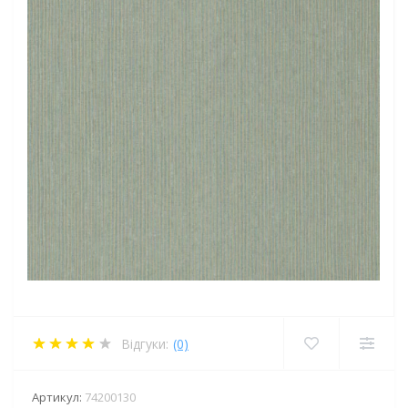
Відгуки:
(0)
Артикул:
74200130