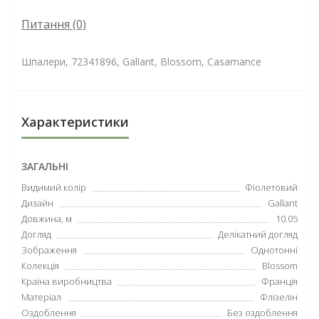
Питання
(0)
Шпалери, 72341896, Gallant, Blossom, Casamance
Характеристики
ЗАГАЛЬНІ
Видимий колір
Фіолетовий
Дизайн
Gallant
Довжина, м
10.05
Догляд
Делікатний догляд
Зображення
Однотонні
Колекція
Blossom
Країна виробництва
Франція
Матеріал
Флізелін
Оздоблення
Без оздоблення