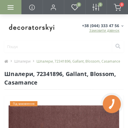
0
0
0
+38 (044) 333 47 56
Замовити дзвінок
Шпалери
Шпалери, 72341896, Gallant, Blossom, Casamance
Шпалери, 72341896, Gallant, Blossom,
Casamance
Під замовлення