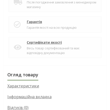
Після погодження замовлення з менеджером
магазину
Гарантія
Гарантія якості на всю продукцію
Сертифікати якості
Весь товар сертифікований та має
відповідну документацію
Огляд товару
Характеристики
Інформаційна вкладка
Відгуків (0)