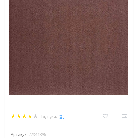
Відгуки:
(0)
Артикул:
72341896