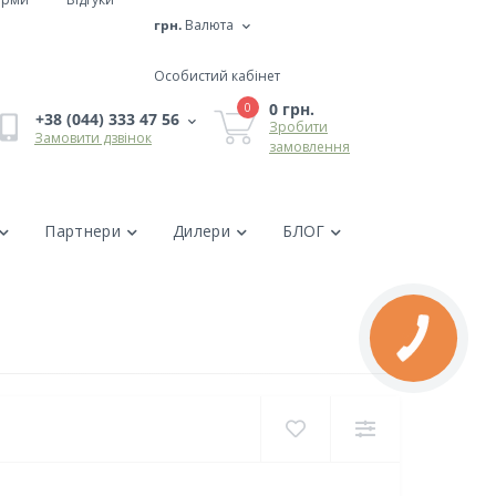
грн.
Валюта
Особистий кабінет
0 грн.
0
+38 (044) 333 47 56
Зробити
Замовити дзвінок
замовлення
Партнери
Дилери
БЛОГ