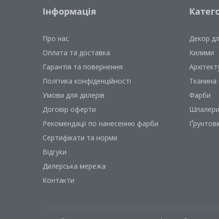
Інформація
Катего
Про нас
Декор д
Оплата та доставка
Килими
Гарантія та повернення
Архітект
Політика конфіденційності
Тканина
Умови для дилерів
Фарби
Договір оферти
Шпалер
Рекомендації по нанесенню фарби
Ґрунтов
Сертифікати та норми
Відгуки
Дилерська мережа
Контакти