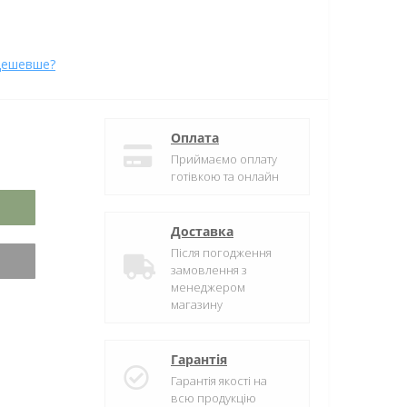
дешевше?
Оплата
Приймаємо оплату
готівкою та онлайн
Доставка
Після погодження
замовлення з
менеджером
магазину
Гарантія
Гарантія якості на
всю продукцію