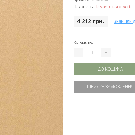
Наявність:
Немає в наявності
4 212 грн.
Знайшли 
Кількість:
-
+
ДО КОШИКА
ШВИДКЕ ЗАМОВЛЕННЯ