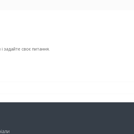
і задайте своє питання.
ріали