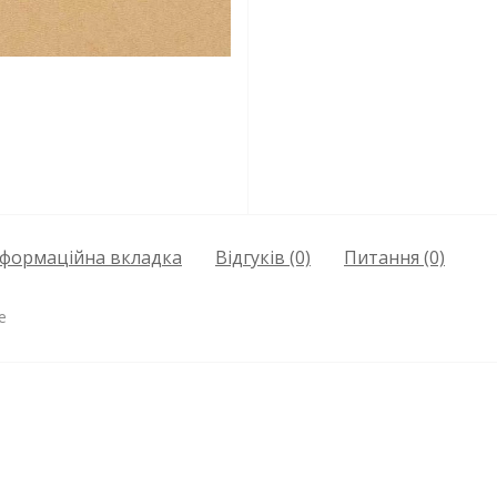
нформаційна вкладка
Відгуків (0)
Питання
(0)
e