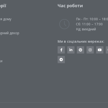
рії
Час роботи
ля дому
Пн - Пт: 10:00 – 18:
Сб: 11:00 – 17:00
Нд: вихідний
урний декор
Ми в соціальних мережах:
и
ки