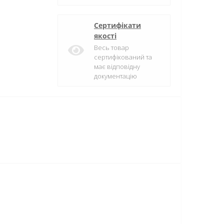
Сертифікати
якості
Весь товар
сертифікований та
має відповідну
документацію