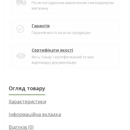
Після погодження замовлення з менеджером
магазину
Гарантія
Гарантія якості на всю продукцію
Сертифікати якості
Весь товар сертифікований та має
відповідну документацію
Огляд товару
Характеристики
Інформаційна вкладка
Відгуків (0)