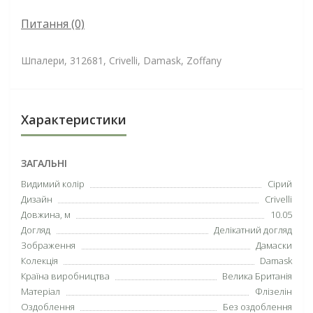
Питання
(0)
Шпалери, 312681, Crivelli, Damask, Zoffany
Характеристики
ЗАГАЛЬНІ
Видимий колір
Сірий
Дизайн
Crivelli
Довжина, м
10.05
Догляд
Делікатний догляд
Зображення
Дамаски
Колекція
Damask
Країна виробництва
Велика Британія
Матеріал
Флізелін
Оздоблення
Без оздоблення