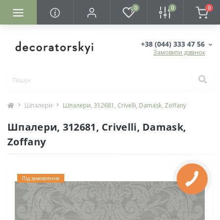
0
0
0
+38 (044) 333 47 56
Замовити дзвінок
Шпалери
Шпалери, 312681, Crivelli, Damask, Zoffany
Шпалери, 312681, Crivelli, Damask,
Zoffany
Під замовлення