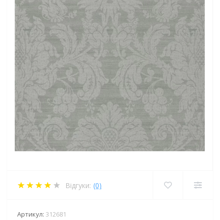
Відгуки:
(0)
Артикул:
312681