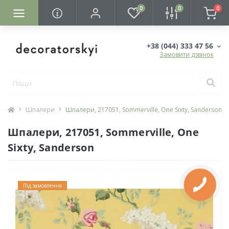
0
0
0
+38 (044) 333 47 56
Замовити дзвінок
Шпалери
Шпалери, 217051, Sommerville, One Sixty, Sanderson
Шпалери, 217051, Sommerville, One
Sixty, Sanderson
Під замовлення