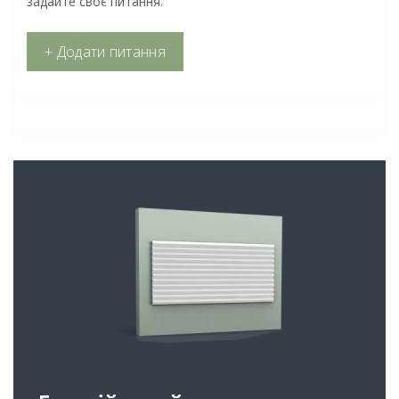
задайте своє питання.
+ Додати питання