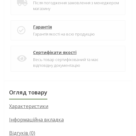
Після погодження замовлення з менеджером
магазину
Гарантія
Гарантія якості на всю продукцію
Сертифікати якості
Весь товар сертифікований та має
відповідну документацію
Огляд товару
Характеристики
Інформаційна вкладка
Відгуків (0)