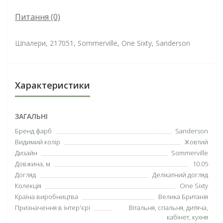
Питання
(0)
Шпалери, 217051, Sommerville, One Sixty, Sanderson
Характеристики
ЗАГАЛЬНІ
Бренд фарб
Sanderson
Видимий колір
Жовтий
Дизайн
Sommerville
Довжина, м
10.05
Догляд
Делікатний догляд
Колекція
One Sixty
Країна виробництва
Велика Британія
Призначення в інтер'єрі
Вітальня, спальня, дитяча,
кабінет, кухня