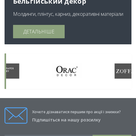
Бельгійський декор
Молдинги, плінтус, карниз, декоративні матеріали
ДЕТАЛЬНІШЕ
Хочете дізнаватися першим про акції і знижки?
Підпишіться на нашу розсилку