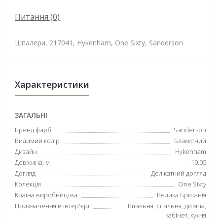
Питання
(0)
Шпалери, 217041, Hykenham, One Sixty, Sanderson
Характеристики
ЗАГАЛЬНІ
Бренд фарб
Sanderson
Видимий колір
Блакитний
Дизайн
Hykenham
Довжина, м
10.05
Догляд
Делікатний догляд
Колекція
One Sixty
Країна виробництва
Велика Британія
Призначення в інтер'єрі
Вітальня, спальня, дитяча,
кабінет, кухня