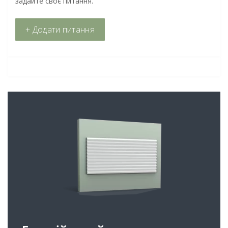
задайте своє питання.
+ Додати питання