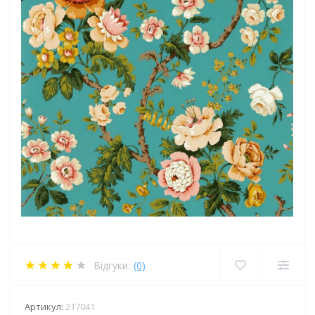
Відгуки:
(0)
Артикул:
217041