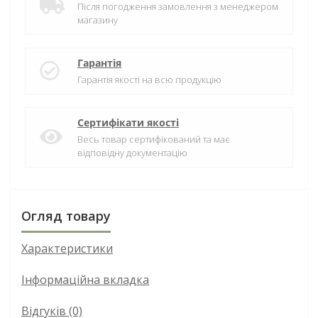
Після погодження замовлення з менеджером
магазину
Гарантія
Гарантія якості на всю продукцію
Сертифікати якості
Весь товар сертифікований та має
відповідну документацію
Огляд товару
Характеристики
Інформаційна вкладка
Відгуків (0)