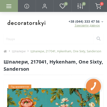
0
0
0
+38 (044) 333 47 56
Замовити дзвінок
Шпалери
Шпалери, 217041, Hykenham, One Sixty, Sanderson
Шпалери, 217041, Hykenham, One Sixty,
Sanderson
Під замовлення