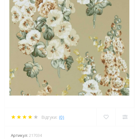
Відгуки:
(0)
Артикул:
217034