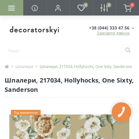
0
0
0
+38 (044) 333 47 56
Замовити дзвінок
Шпалери
Шпалери, 217034, Hollyhocks, One Sixty, Sanderson
Шпалери, 217034, Hollyhocks, One Sixty,
Sanderson
Під замовлення