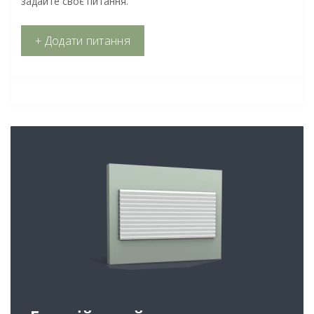
задайте своє питання.
+ Додати питання