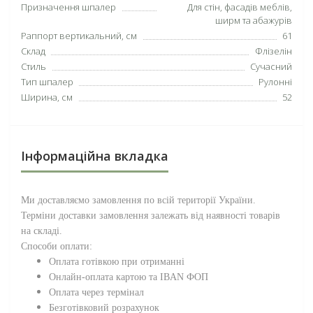
Призначення шпалер
Для стін, фасадів меблів,
ширм та абажурів
Раппорт вертикальний, см
61
Склад
Флізелін
Стиль
Сучасний
Тип шпалер
Рулонні
Ширина, см
52
Інформаційна вкладка
Ми доставляємо замовлення по всій території
України
.
Терміни доставки замовлення залежать від наявності товарів
на складі.
Способи оплати:
Оплата готівкою при отриманні
Онлайн-оплата картою та IBAN ФОП
Оплата через термінал
Безготівковий розрахунок