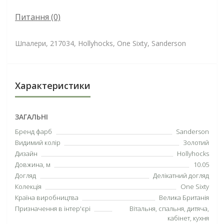
Питання
(0)
Шпалери, 217034, Hollyhocks, One Sixty, Sanderson
Характеристики
ЗАГАЛЬНІ
Бренд фарб
Sanderson
Видимий колір
Золотий
Дизайн
Hollyhocks
Довжина, м
10.05
Догляд
Делікатний догляд
Колекція
One Sixty
Країна виробництва
Велика Британія
Призначення в інтер'єрі
Вітальня, спальня, дитяча,
кабінет, кухня