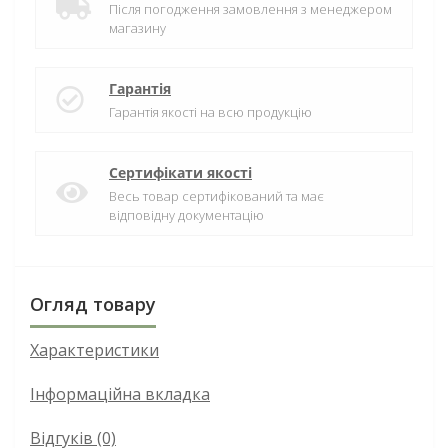
Після погодження замовлення з менеджером
магазину
Гарантія
Гарантія якості на всю продукцію
Сертифікати якості
Весь товар сертифікований та має
відповідну документацію
Огляд товару
Характеристики
Інформаційна вкладка
Відгуків (0)