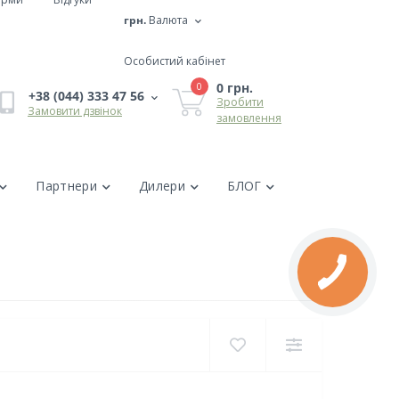
грн.
Валюта
Особистий кабінет
0 грн.
0
+38 (044) 333 47 56
Зробити
Замовити дзвінок
замовлення
Партнери
Дилери
БЛОГ