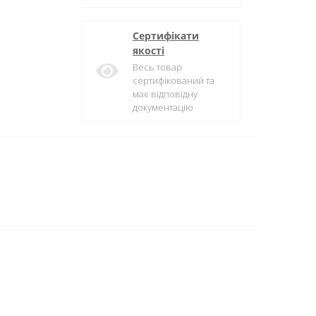
Сертифікати
якості
Весь товар
сертифікований та
має відповідну
документацію