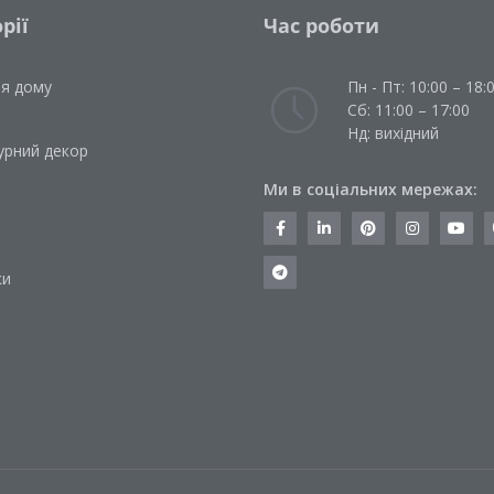
рії
Час роботи
ля дому
Пн - Пт: 10:00 – 18:
Сб: 11:00 – 17:00
Нд: вихідний
урний декор
Ми в соціальних мережах:
и
ки