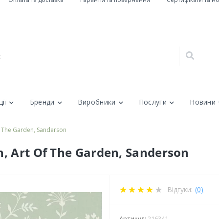
ії
Бренди
Виробники
Послуги
Новини
 The Garden, Sanderson
 Art Of The Garden, Sanderson
Відгуки:
(0)
Артикул:
216341