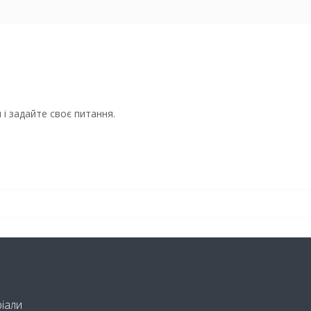
і задайте своє питання.
ріали