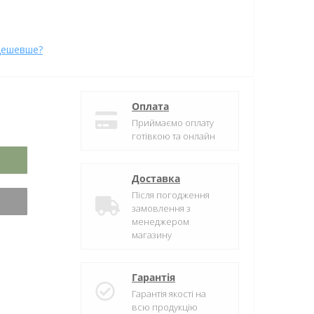
дешевше?
Оплата
Приймаємо оплату
готівкою та онлайн
Доставка
Після погодження
замовлення з
менеджером
магазину
Гарантія
Гарантія якості на
всю продукцію