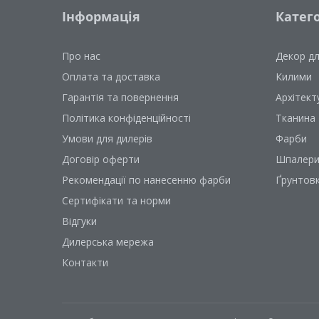
Інформація
Катего
Про нас
Декор д
Оплата та доставка
Килими
Гарантія та повернення
Архітект
Політика конфіденційності
Тканина
Умови для дилерів
Фарби
Договір оферти
Шпалер
Рекомендації по нанесенню фарби
Ґрунтов
Сертифікати та норми
Відгуки
Дилерська мережа
Контакти