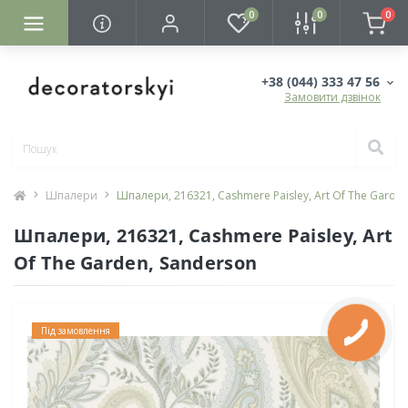
0
0
0
+38 (044) 333 47 56
Замовити дзвінок
Шпалери
Шпалери, 216321, Cashmere Paisley, Art Of The Garde
Шпалери, 216321, Cashmere Paisley, Art
Of The Garden, Sanderson
Під замовлення