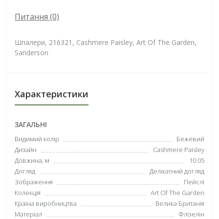
Питання
(0)
Шпалери, 216321, Cashmere Paisley, Art Of The Garden,
Sanderson
Характеристики
ЗАГАЛЬНІ
Видимий колір
Бежевий
Дизайн
Cashmere Paisley
Довжина, м
10.05
Догляд
Делікатний догляд
Зображення
Пейслі
Колекція
Art Of The Garden
Країна виробництва
Велика Британія
Матеріал
Флізелін