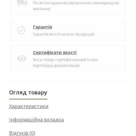
Після погодження замовлення з менеджером
магазину
Гарантія
Гарантія якості на всю продукцію
Сертифікати якості
Весь товар сертифікований та має
відповідну документацію
Огляд товару
Характеристики
Інформаційна вкладка
Відгуків (0)