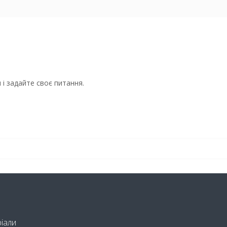
і задайте своє питання.
ріали