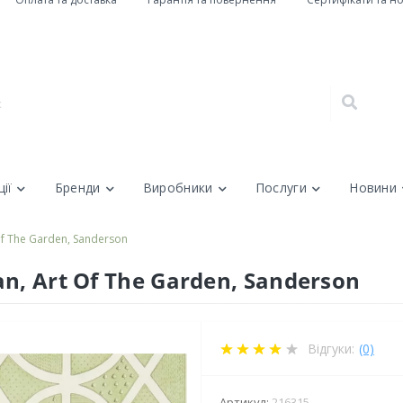
ії
Бренди
Виробники
Послуги
Новини
Of The Garden, Sanderson
n, Art Of The Garden, Sanderson
Відгуки:
(0)
Артикул:
216315