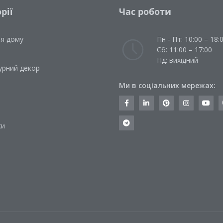
рії
Час роботи
ля дому
Пн - Пт: 10:00 – 18:
Сб: 11:00 – 17:00
Нд: вихідний
урний декор
Ми в соціальних мережах:
и
ки