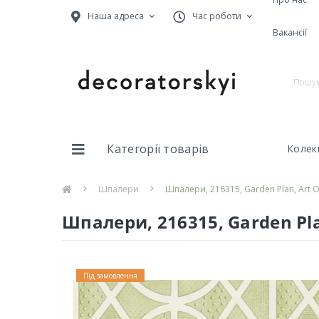
Наша адреса
Час роботи
Вакансії
Категорії товарів
Колекц
Шпалери
Шпалери, 216315, Garden Plan, Art 
Шпалери, 216315, Garden Pla
Під замовлення