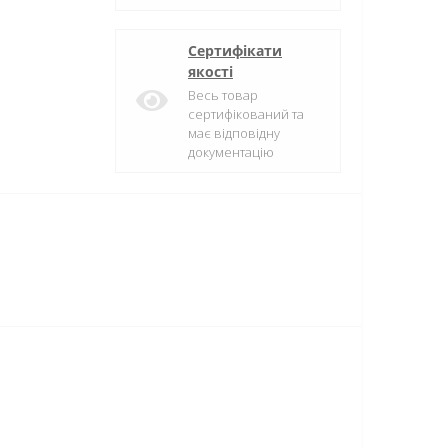
Сертифікати
якості
Весь товар
сертифікований та
має відповідну
документацію