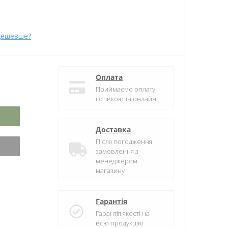
дешевше?
Оплата
Приймаємо оплату
готівкою та онлайн
Доставка
Після погодження
замовлення з
менеджером
магазину
Гарантія
Гарантія якості на
всю продукцію