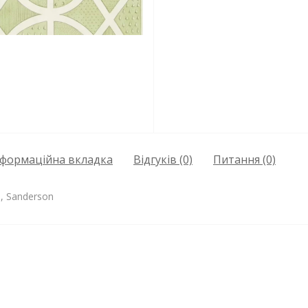
нформаційна вкладка
Відгуків (0)
Питання
(0)
n, Sanderson