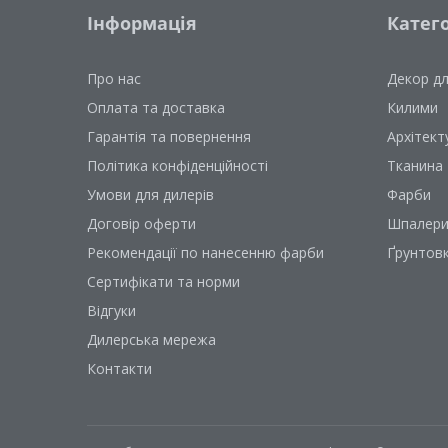
Інформація
Катего
Про нас
Декор д
Оплата та доставка
Килими
Гарантія та повернення
Архітект
Політика конфіденційності
Тканина
Умови для дилерів
Фарби
Договір оферти
Шпалер
Рекомендації по нанесенню фарби
Ґрунтов
Сертифікати та норми
Відгуки
Дилерська мережа
Контакти