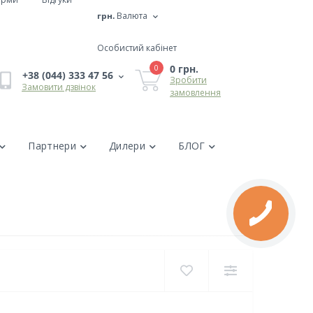
грн.
Валюта
Особистий кабінет
0 грн.
0
+38 (044) 333 47 56
Зробити
Замовити дзвінок
замовлення
Партнери
Дилери
БЛОГ