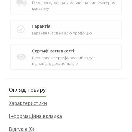
Після погодження замовлення з менеджером
магазину
Гарантія
Гарантія якості на всю продукцію
Сертифікати якості
Весь товар сертифікований та має
відповідну документацію
Огляд товару
Характеристики
Інформаційна вкладка
Відгуків (0)