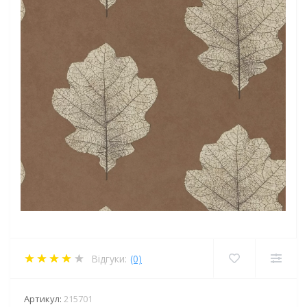
Відгуки:
(0)
Артикул:
215701