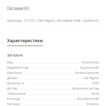
Питання
(0)
Шпалери, 215701, Oak Filigree, Woodland Walk, Sanderson
Характеристики
ЗАГАЛЬНІ
Вид
Флізелінові
Видимий колір
Коричневий
Виробник
Велика Британія
Дизайн
Oak Filigree
Довжина, м
10.05
Догляд
Делікатний догляд
Зображення
Листя
Колекція
Woodland Walk
Матеріал
Флізелін