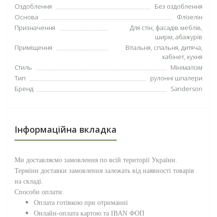
Оздоблення
Без оздоблення
Основа
Флізелін
Призначення
Для стін, фасадів меблів,
ширм, абажурів
Приміщення
Вітальня, спальня, дитяча,
кабінет, кухня
Стиль
Мінімалізм
Тип
рулонні шпалери
Бренд
Sanderson
Інформаційна вкладка
Ми доставляємо замовлення по всій території
України
.
Терміни доставки замовлення залежать від наявності товарів
на складі.
Способи оплати:
Оплата готівкою при отриманні
Онлайн-оплата картою та IBAN ФОП