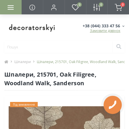
0
0
0
+38 (044) 333 47 56
Замовити дзвінок
Шпалери
Шпалери, 215701, Oak Filigree, Woodland Walk, Sande
Шпалери, 215701, Oak Filigree,
Woodland Walk, Sanderson
Під замовлення