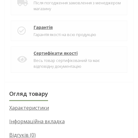
Після погодження замовлення з менеджером
магазину
Гарантія
Гарантія якості на всю продукцію
Сертифікати якості
Весь товар сертифікований та має
відповідну документацію
Огляд товару
Характеристики
Інформаційна вкладка
Відгуків (0)