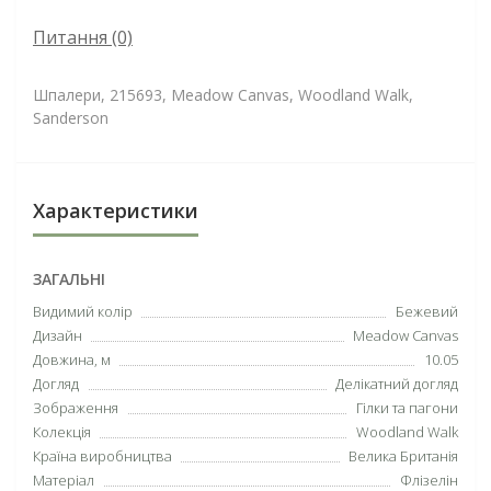
Питання
(0)
Шпалери, 215693, Meadow Canvas, Woodland Walk,
Sanderson
Характеристики
ЗАГАЛЬНІ
Видимий колір
Бежевий
Дизайн
Meadow Canvas
Довжина, м
10.05
Догляд
Делікатний догляд
Зображення
Гілки та пагони
Колекція
Woodland Walk
Країна виробництва
Велика Британія
Матеріал
Флізелін