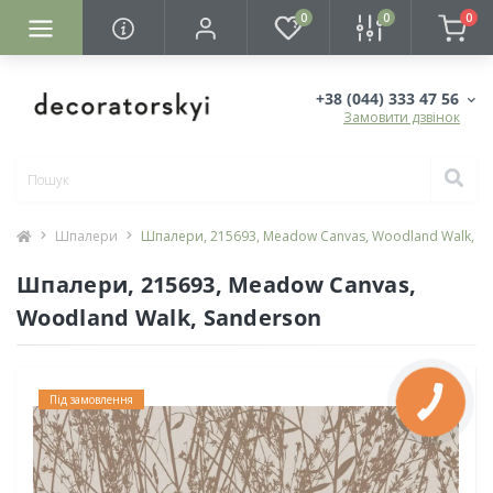
0
0
0
+38 (044) 333 47 56
Замовити дзвінок
Шпалери
Шпалери, 215693, Meadow Canvas, Woodland Walk, S
Шпалери, 215693, Meadow Canvas,
Woodland Walk, Sanderson
Під замовлення