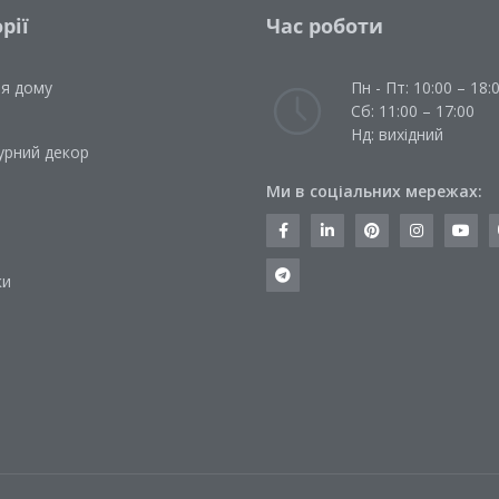
рії
Час роботи
ля дому
Пн - Пт: 10:00 – 18:
Сб: 11:00 – 17:00
Нд: вихідний
урний декор
Ми в соціальних мережах:
и
ки