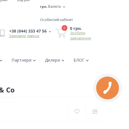
грн.
Валюта
Особистий кабінет
0 грн.
0
+38 (044) 333 47 56
Зробити
Замовити дзвінок
замовлення
Партнери
Дилери
БЛОГ
 & Co