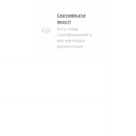
Сертифікати
якості
Весь товар
сертифікований та
має відповідну
документацію