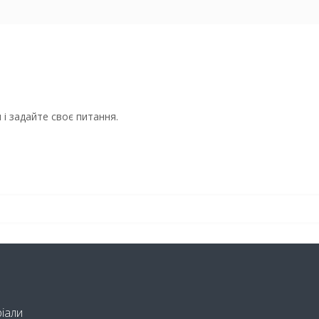
і задайте своє питання.
ріали