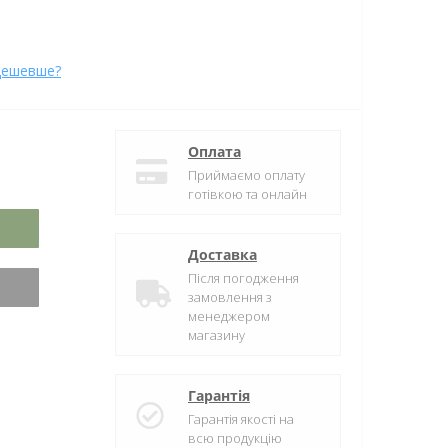
дешевше?
Оплата
Приймаємо оплату
готівкою та онлайн
Доставка
Після погодження
замовлення з
менеджером
магазину
Гарантія
Гарантія якості на
всю продукцію