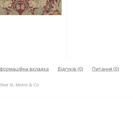
нформаційна вкладка
Відгуків (0)
Питання
(0)
ive III, Morris & Co