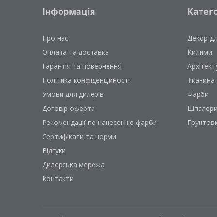
Інформація
Катего
Про нас
Декор д
Оплата та доставка
Килими
Гарантія та повернення
Архітект
Політика конфіденційності
Тканина
Умови для дилерів
Фарби
Договір оферти
Шпалер
Рекомендації по нанесенню фарби
Ґрунтов
Сертифікати та норми
Відгуки
Дилерська мережа
Контакти