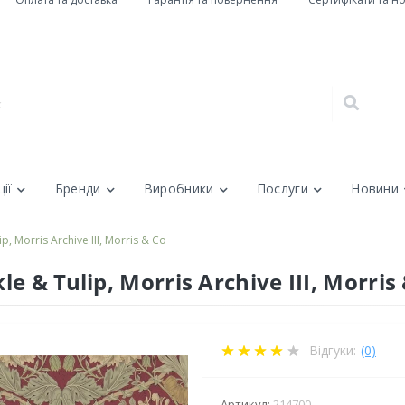
ії
Бренди
Виробники
Послуги
Новини
 Morris Archive III, Morris & Co
 & Tulip, Morris Archive III, Morris
Відгуки:
(0)
Артикул:
214700