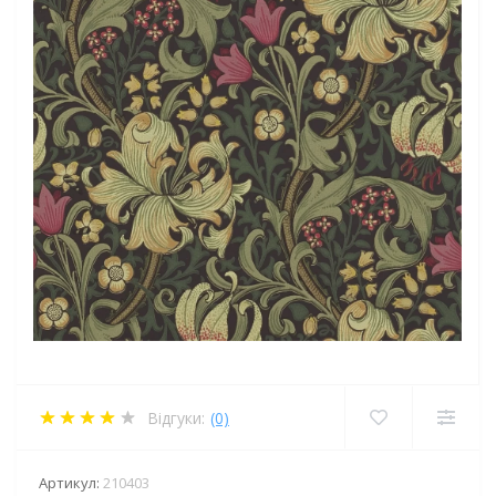
Відгуки:
(0)
Артикул:
210403