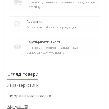
Після погодження замовлення з менеджером
магазину
Гарантія
Гарантія якості на всю продукцію
Сертифікати якості
Весь товар сертифікований та має
відповідну документацію
Огляд товару
Характеристики
Інформаційна вкладка
Відгуків (0)