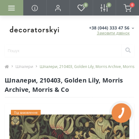
0
0
0
+38 (044) 333 47 56
Замовити дзвінок
Шпалери
Шпалери, 210403, Golden Lily, Morris Archive, Morris &
Шпалери, 210403, Golden Lily, Morris
Archive, Morris & Co
Під замовлення