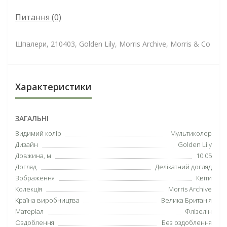
Питання
(0)
Шпалери, 210403, Golden Lily, Morris Archive, Morris & Co
Характеристики
ЗАГАЛЬНІ
Видимий колір
Мультиколор
Дизайн
Golden Lily
Довжина, м
10.05
Догляд
Делікатний догляд
Зображення
Квіти
Колекція
Morris Archive
Країна виробництва
Велика Британія
Матеріал
Флізелін
Оздоблення
Без оздоблення