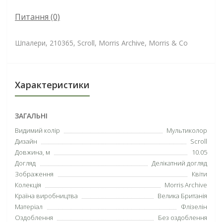
Питання
(0)
Шпалери, 210365, Scroll, Morris Archive, Morris & Co
Характеристики
ЗАГАЛЬНІ
Видимий колір
Мультиколор
Дизайн
Scroll
Довжина, м
10.05
Догляд
Делікатний догляд
Зображення
Квіти
Колекція
Morris Archive
Країна виробництва
Велика Британія
Матеріал
Флізелін
Оздоблення
Без оздоблення