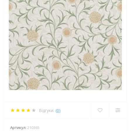
Відгуки:
(0)
Артикул:
210365