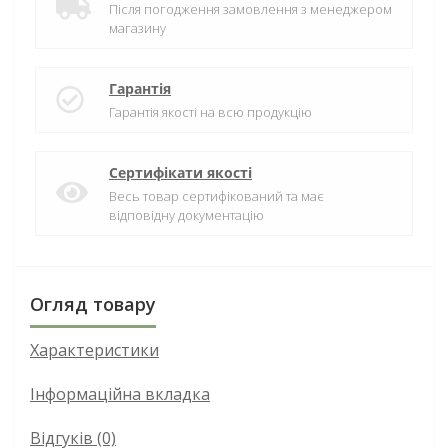
Після погодження замовлення з менеджером
магазину
Гарантія
Гарантія якості на всю продукцію
Сертифікати якості
Весь товар сертифікований та має
відповідну документацію
Огляд товару
Характеристики
Інформаційна вкладка
Відгуків (0)