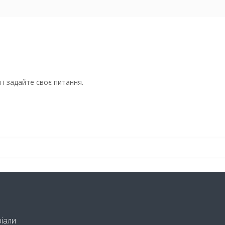
і задайте своє питання.
ріали