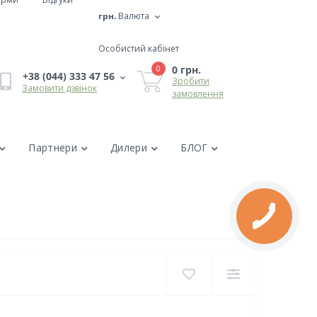
грн.
Валюта
Особистий кабінет
0 грн.
0
+38 (044) 333 47 56
Зробити
Замовити дзвінок
замовлення
Партнери
Дилери
БЛОГ