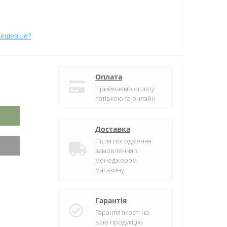
дешевше?
Оплата
Приймаємо оплату
готівкою та онлайн
Доставка
Після погодження
замовлення з
менеджером
магазину
Гарантія
Гарантія якості на
всю продукцію