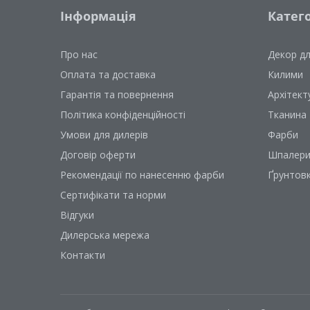
Інформація
Катего
Про нас
Декор д
Оплата та доставка
Килими
Гарантія та повернення
Архітект
Політика конфіденційності
Тканина
Умови для дилерів
Фарби
Договір оферти
Шпалер
Рекомендації по нанесенню фарби
Ґрунтов
Сертифікати та норми
Відгуки
Дилерська мережа
Контакти