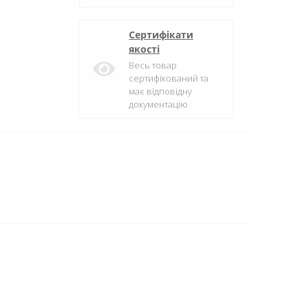
Сертифікати
якості
Весь товар
сертифікований та
має відповідну
документацію