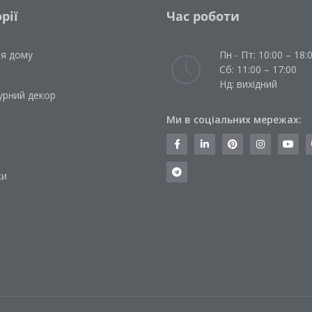
рії
Час роботи
ля дому
Пн - Пт: 10:00 – 18:
Сб: 11:00 – 17:00
Нд: вихідний
урний декор
Ми в соціальних мережах:
и
ки