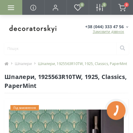
0
0
0
+38 (044) 333 47 56
Замовити дзвінок
Шпалери
Шпалери, 1925563R10TW, 1925, Classics, PaperMint
Шпалери, 1925563R10TW, 1925, Classics,
PaperMint
Під замовлення