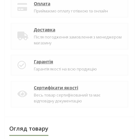
Оплата
Приймаємо оплату готівкою та онлайн
Доставка
Після погодження замовлення з менеджером
магазину
Гарантія
Гарантія якості на всю продукцію
Сертифікати якості
Весь товар сертифікований та має
відповідну документацію
Огляд товару