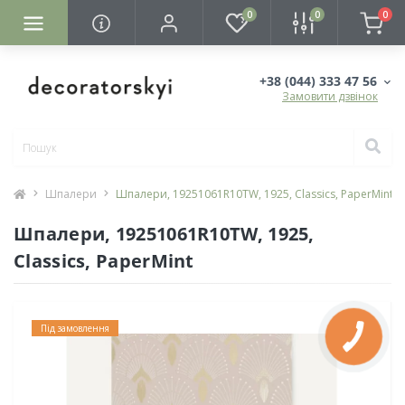
0
0
0
+38 (044) 333 47 56
Замовити дзвінок
Шпалери
Шпалери, 19251061R10TW, 1925, Classics, PaperMint
Шпалери, 19251061R10TW, 1925,
Classics, PaperMint
Під замовлення