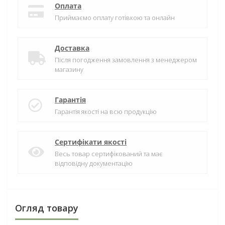
Оплата
Приймаємо оплату готівкою та онлайн
Доставка
Після погодження замовлення з менеджером
магазину
Гарантія
Гарантія якості на всю продукцію
Сертифікати якості
Весь товар сертифікований та має
відповідну документацію
Огляд товару