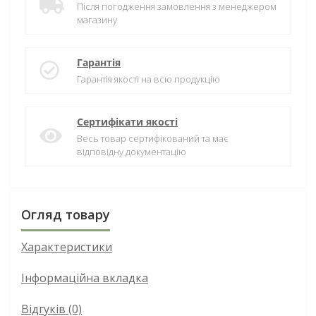
Після погодження замовлення з менеджером
магазину
Гарантія
Гарантія якості на всю продукцію
Сертифікати якості
Весь товар сертифікований та має
відповідну документацію
Огляд товару
Характеристики
Інформаційна вкладка
Відгуків (0)