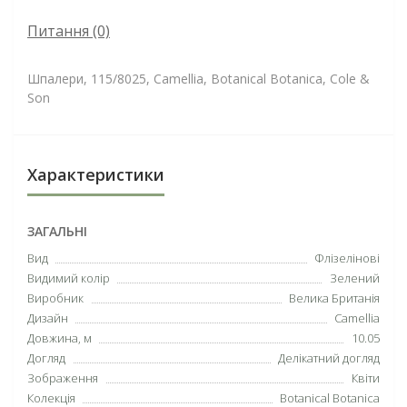
Питання
(0)
Шпалери, 115/8025, Camellia, Botanical Botanica, Cole &
Son
Характеристики
ЗАГАЛЬНІ
Вид
Флізелінові
Видимий колір
Зелений
Виробник
Велика Британія
Дизайн
Camellia
Довжина, м
10.05
Догляд
Делікатний догляд
Зображення
Квіти
Колекція
Botanical Botanica