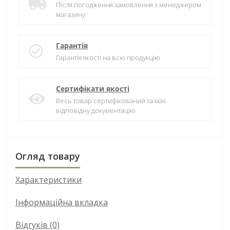
Після погодження замовлення з менеджером
магазину
Гарантія
Гарантія якості на всю продукцію
Сертифікати якості
Весь товар сертифікований та має
відповідну документацію
Огляд товару
Характеристики
Інформаційна вкладка
Відгуків (0)