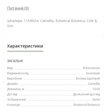
Питання
(0)
Шпалери, 115/8024, Camellia, Botanical Botanica, Cole &
Son
Характеристики
ЗАГАЛЬНІ
Вид
Флізелінові
Видимий колір
Бежевий
Виробник
Велика Британія
Дизайн
Camellia
Довжина, м
10.05
Догляд
Делікатний догляд
Зображення
Квіти
Колекція
Botanical Botanica