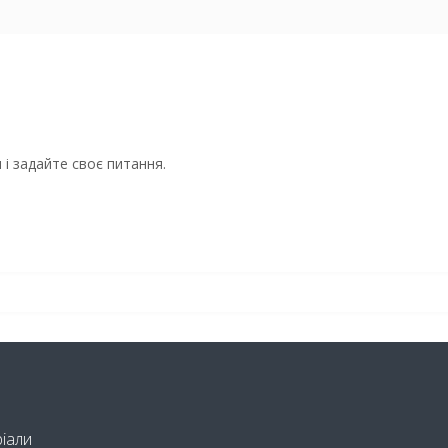
і задайте своє питання.
ріали