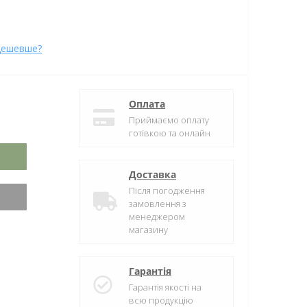
дешевше?
Оплата
Приймаємо оплату
готівкою та онлайн
Доставка
Після погодження
замовлення з
менеджером
магазину
Гарантія
Гарантія якості на
всю продукцію