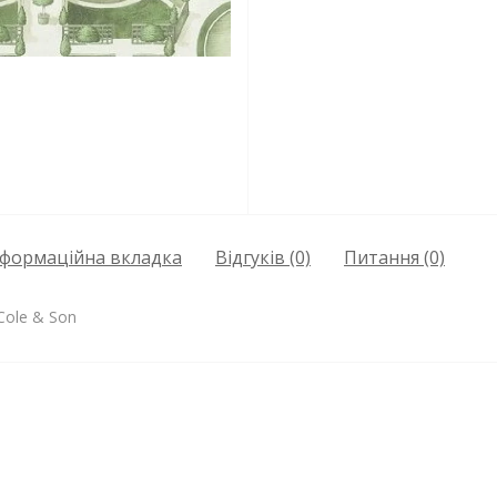
нформаційна вкладка
Відгуків (0)
Питання
(0)
 Cole & Son