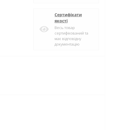
Сертифікати
якості
Весь товар
сертифікований та
має відповідну
документацію