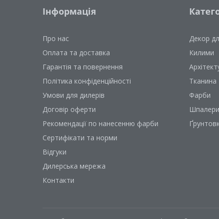
Інформація
Катего
Про нас
Декор д
Оплата та доставка
Килими
Гарантія та повернення
Архітект
Політика конфіденційності
Тканина
Умови для дилерів
Фарби
Договір оферти
Шпалер
Рекомендації по нанесенню фарби
Ґрунтов
Сертифікати та норми
Відгуки
Дилерська мережа
Контакти