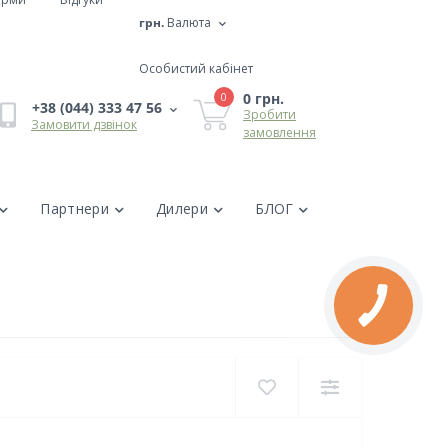
грн.
Валюта
Особистий кабінет
0 грн.
0
+38 (044) 333 47 56
Зробити
Замовити дзвінок
замовлення
Партнери
Дилери
БЛОГ