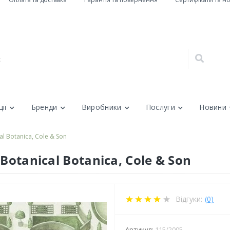
ії
Бренди
Виробники
Послуги
Новини
l Botanica, Cole & Son
Botanical Botanica, Cole & Son
Відгуки:
(0)
Артикул:
115/2005