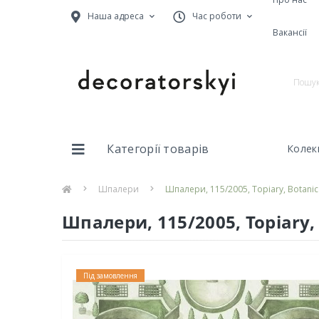
Наша адреса
Час роботи
Вакансії
Категорії товарів
Колекц
Шпалери
Шпалери, 115/2005, Topiary, Botanica
Шпалери, 115/2005, Topiary, 
Під замовлення