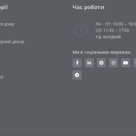
рії
Час роботи
ля дому
Пн - Пт: 10:00 – 18:
Сб: 11:00 – 17:00
Нд: вихідний
урний декор
Ми в соціальних мережах:
и
ки