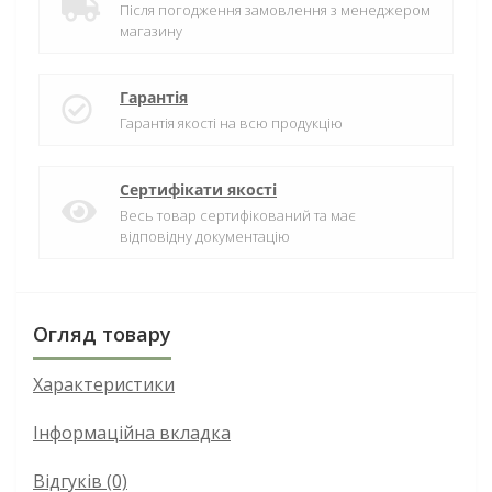
Після погодження замовлення з менеджером
магазину
Гарантія
Гарантія якості на всю продукцію
Сертифікати якості
Весь товар сертифікований та має
відповідну документацію
Огляд товару
Характеристики
Інформаційна вкладка
Відгуків (0)