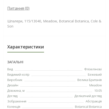
Питання
(0)
Шпалери, 115/13040, Meadow, Botanical Botanica, Cole &
Son
Характеристики
ЗАГАЛЬНІ
Вид
Флізелінові
Видимий колір
Бежевий
Виробник
Велика Британія
Дизайн
Meadow
Довжина, м
10.05
Догляд
Делікатний догляд
Зображення
Абстракція
Колекція
Botanical Botanica