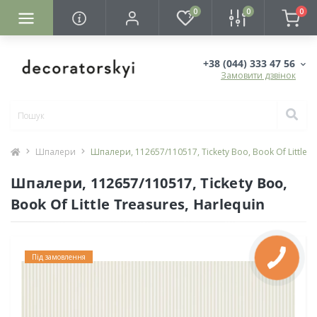
0
0
0
+38 (044) 333 47 56
Замовити дзвінок
Шпалери
Шпалери, 112657/110517, Tickety Boo, Book Of Little T
Шпалери, 112657/110517, Tickety Boo,
Book Of Little Treasures, Harlequin
Під замовлення