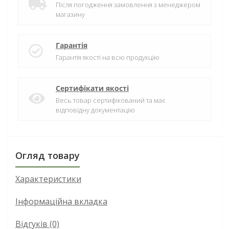
Після погодження замовлення з менеджером
магазину
Гарантія
Гарантія якості на всю продукцію
Сертифікати якості
Весь товар сертифікований та має
відповідну документацію
Огляд товару
Характеристики
Інформаційна вкладка
Відгуків (0)