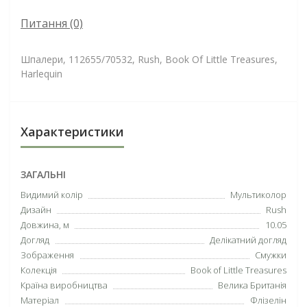
Питання
(0)
Шпалери, 112655/70532, Rush, Book Of Little Treasures,
Harlequin
Характеристики
ЗАГАЛЬНІ
Видимий колір
Мультиколор
Дизайн
Rush
Довжина, м
10.05
Догляд
Делікатний догляд
Зображення
Смужки
Колекція
Book of Little Treasures
Країна виробництва
Велика Британія
Матеріал
Флізелін