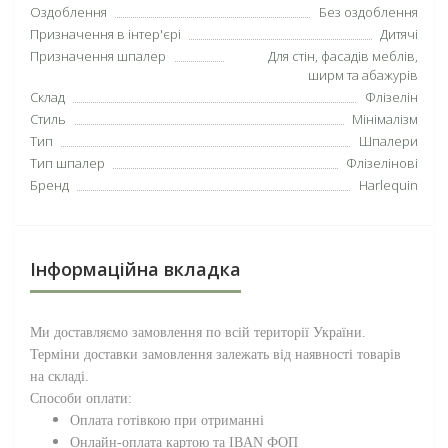
Оздоблення
Без оздоблення
Призначення в інтер'єрі
Дитячі
Призначення шпалер
Для стін, фасадів меблів,
ширм та абажурів
Склад
Флізелін
Стиль
Мінімалізм
Тип
Шпалери
Тип шпалер
Флізелінові
Бренд
Harlequin
Інформаційна вкладка
Ми доставляємо замовлення по всій території
України
.
Терміни доставки замовлення залежать від наявності товарів
на складі.
Способи оплати:
Оплата готівкою при отриманні
Онлайн-оплата картою та IBAN ФОП