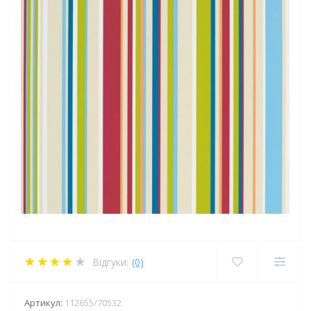
Відгуки:
(0)
Артикул:
112655/70532