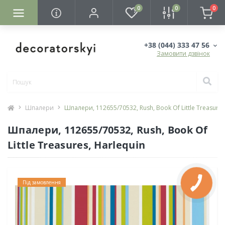
0
0
0
+38 (044) 333 47 56
Замовити дзвінок
Шпалери
Шпалери, 112655/70532, Rush, Book Of Little Treasures
Шпалери, 112655/70532, Rush, Book Of
Little Treasures, Harlequin
Під замовлення