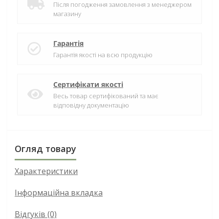
Після погодження замовлення з менеджером
магазину
Гарантія
Гарантія якості на всю продукцію
Сертифікати якості
Весь товар сертифікований та має
відповідну документацію
Огляд товару
Характеристики
Інформаційна вкладка
Відгуків (0)