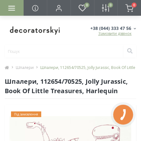
0
0
0
+38 (044) 333 47 56
Замовити дзвінок
Шпалери
Шпалери, 112654/70525, Jolly Jurassic, Book Of Little T
Шпалери, 112654/70525, Jolly Jurassic,
Book Of Little Treasures, Harlequin
Під замовлення