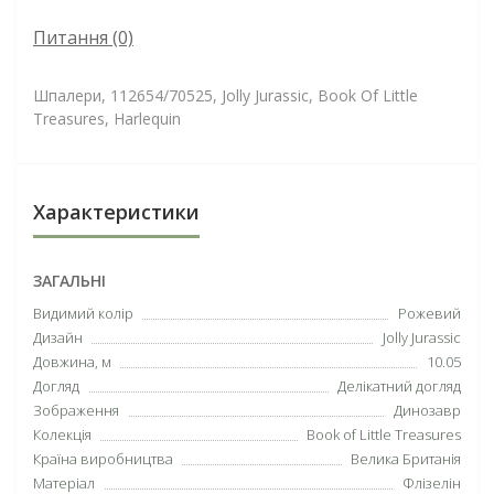
Питання
(0)
Шпалери, 112654/70525, Jolly Jurassic, Book Of Little
Treasures, Harlequin
Характеристики
ЗАГАЛЬНІ
Видимий колір
Рожевий
Дизайн
Jolly Jurassic
Довжина, м
10.05
Догляд
Делікатний догляд
Зображення
Динозавр
Колекція
Book of Little Treasures
Країна виробництва
Велика Британія
Матеріал
Флізелін