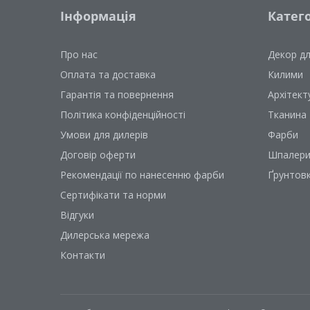
Інформація
Катего
Про нас
Декор д
Оплата та доставка
Килими
Гарантія та повернення
Архітект
Політика конфіденційності
Тканина
Умови для дилерів
Фарби
Договір оферти
Шпалер
Рекомендації по нанесенню фарби
Ґрунтов
Сертифікати та норми
Відгуки
Дилерська мережа
Контакти