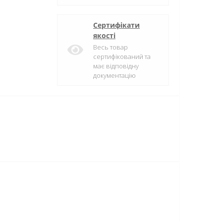
Сертифікати
якості
Весь товар
сертифікований та
має відповідну
документацію