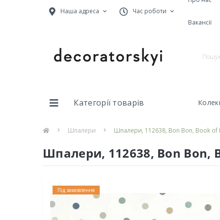
Наша адреса
Час роботи
Вакансії
Категорії товарів
Колекц
Шпалери
Шпалери, 112638, Bon Bon, Book of Li
Шпалери, 112638, Bon Bon, Bo
Під замовлення