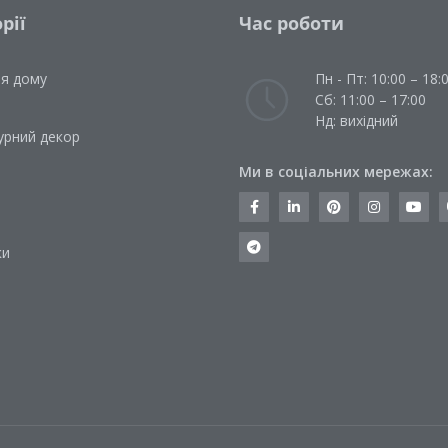
рії
Час роботи
ля дому
Пн - Пт: 10:00 – 18:
Сб: 11:00 – 17:00
Нд: вихідний
урний декор
Ми в соціальних мережах:
и
ки