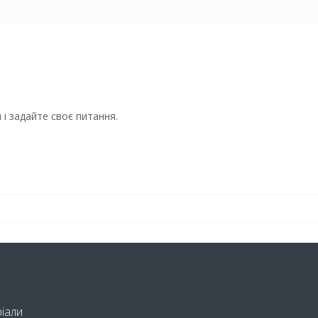
і задайте своє питання.
ріали