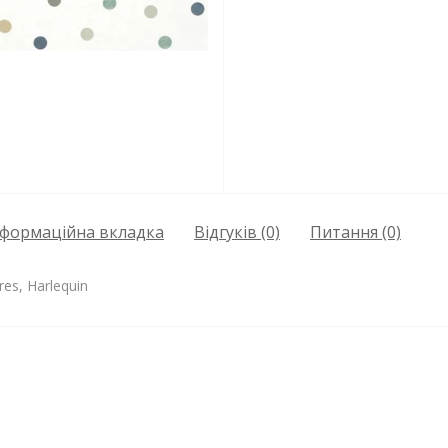
нформаційна вкладка
Відгуків (0)
Питання
(0)
es, Harlequin