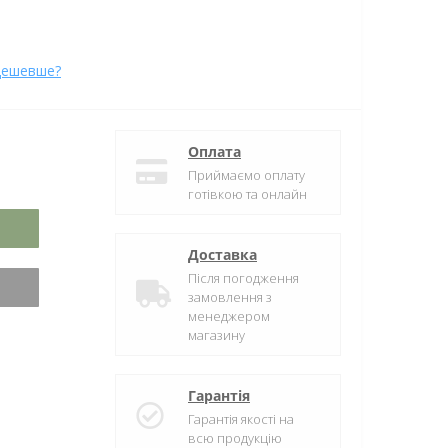
дешевше?
Оплата
Приймаємо оплату
готівкою та онлайн
Доставка
Після погодження
замовлення з
менеджером
магазину
Гарантія
Гарантія якості на
всю продукцію