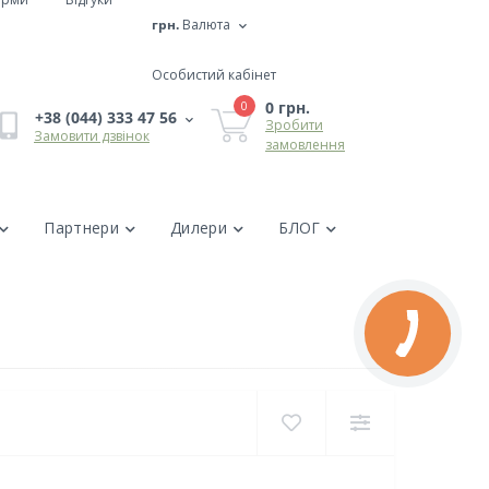
грн.
Валюта
Особистий кабінет
0 грн.
0
+38 (044) 333 47 56
Зробити
Замовити дзвінок
замовлення
Партнери
Дилери
БЛОГ