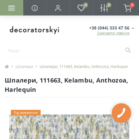
0
0
0
+38 (044) 333 47 56
Замовити дзвінок
Шпалери
Шпалери, 111663, Kelambu, Anthozoa, Harlequin
Шпалери, 111663, Kelambu, Anthozoa,
Harlequin
Під замовлення