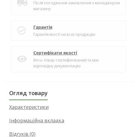
Після погодження замовлення з менеджером
магазину
Гарантія
Гарантія якості на всю продукцію
Сертифікати якості
Весь товар сертифікований та має
відповідну документацію
Огляд товару
Характеристики
Інформаційна вкладка
Відгуків (0)