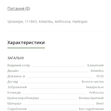
Питання
(0)
Шпалери, 111663, Kelambu, Anthozoa, Harlequin
Характеристики
ЗАГАЛЬНІ
Видимий колір
Блакитний
Дизайн
Kelambu
Довжина, м
10.05
Догляд
Волога чистка
Зображення
Акварельні
Колекція
Anthozoa
Країна виробництва
Велика Британія
Матеріал
Вініл
Оздоблення
Без оздоблення