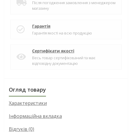
Після погодження замовлення з менеджером
магазину
Гарантія
Гарантія якості на всю продукцію
Сертифікати якості
Весь товар сертифікований та має
відповідну документацію
Огляд товару
Характеристики
Інформаційна вкладка
Відгуків (0)