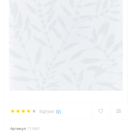
Відгуки:
(0)
Артикул:
111661