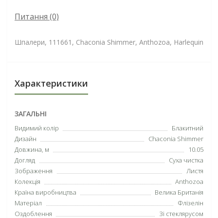
Питання
(0)
Шпалери, 111661, Chaconia Shimmer, Anthozoa, Harlequin
Характеристики
ЗАГАЛЬНІ
Видимий колір
Блакитний
Дизайн
Chaconia Shimmer
Довжина, м
10.05
Догляд
Суха чистка
Зображення
Листя
Колекція
Anthozoa
Країна виробництва
Велика Британія
Матеріал
Флізелін
Оздоблення
Зі стеклярусом