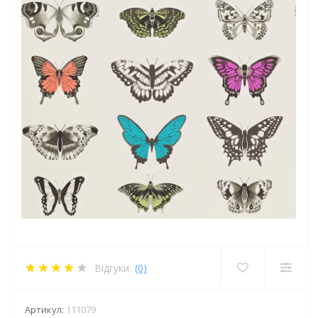
Відгуки:
(0)
Артикул:
111079