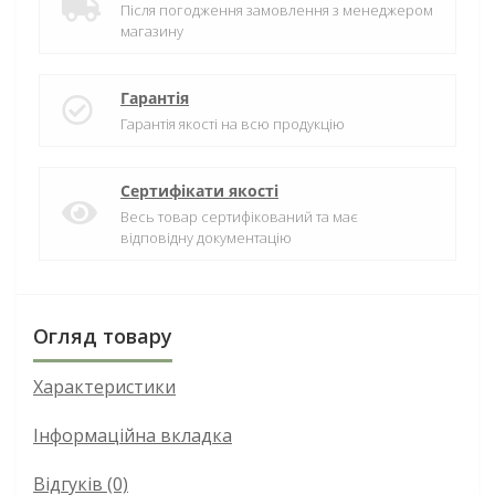
Після погодження замовлення з менеджером
магазину
Гарантія
Гарантія якості на всю продукцію
Сертифікати якості
Весь товар сертифікований та має
відповідну документацію
Огляд товару
Характеристики
Інформаційна вкладка
Відгуків (0)