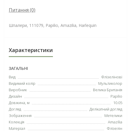
Питання
(0)
Шпалери, 111079, Papilio, Amazilia, Harlequin
Характеристики
ЗАГАЛЬНІ
Вид
Флізелінові
Видимий колір
Мультиколор
Виробник
Велика Британія
Дизайн
Papilio
Довжина, м
10.05
Догляд
Делікатний догляд
Зображення
Метелики
Колекція
Amazilia
Матеріал
Флізелін