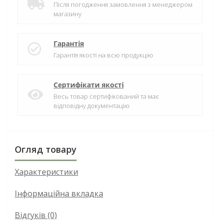
Після погодження замовлення з менеджером
магазину
Гарантія
Гарантія якості на всю продукцію
Сертифікати якості
Весь товар сертифікований та має
відповідну документацію
Огляд товару
Характеристики
Інформаційна вкладка
Відгуків (0)