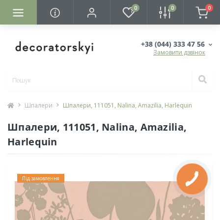
0
0
0
+38 (044) 333 47 56
Замовити дзвінок
Шпалери
Шпалери, 111051, Nalina, Amazilia, Harlequin
Шпалери, 111051, Nalina, Amazilia,
Harlequin
Під замовлення