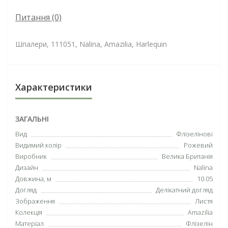
Питання
(0)
Шпалери, 111051, Nalina, Amazilia, Harlequin
Характеристики
ЗАГАЛЬНІ
Вид
Флізелінові
Видимий колір
Рожевий
Виробник
Велика Британія
Дизайн
Nalina
Довжина, м
10.05
Догляд
Делікатний догляд
Зображення
Листя
Колекція
Amazilia
Матеріал
Флізелін