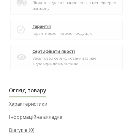
Після погодження замовлення з менеджером
магазину
Гарантія
Гарантія якості на всю продукцію
Сертифікати якості
Весь товар сертифікований та має
відповідну документацію
Огляд товару
Характеристики
Інформаційна вкладка
Відгуків (0)