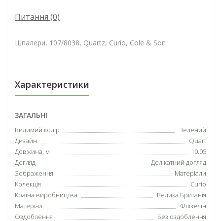
Питання
(0)
Шпалери, 107/8038, Quartz, Curio, Cole & Son
Характеристики
ЗАГАЛЬНІ
Видимий колір
Зелений
Дизайн
Quart
Довжина, м
10.05
Догляд
Делікатний догляд
Зображення
Матеріали
Колекція
Curio
Країна виробництва
Велика Британія
Матеріал
Флізелін
Оздоблення
Без оздоблення