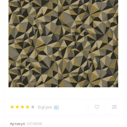
Відгуки:
(0)
Артикул:
107/8038