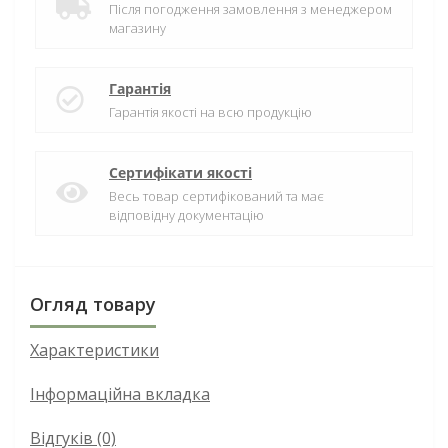
Після погодження замовлення з менеджером
магазину
Гарантія
Гарантія якості на всю продукцію
Сертифікати якості
Весь товар сертифікований та має
відповідну документацію
Огляд товару
Характеристики
Інформаційна вкладка
Відгуків (0)