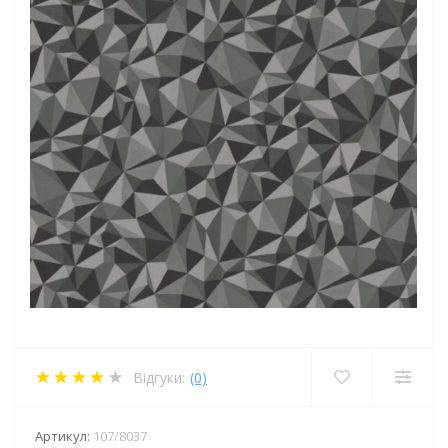
Відгуки:
(0)
Артикул:
107/8037