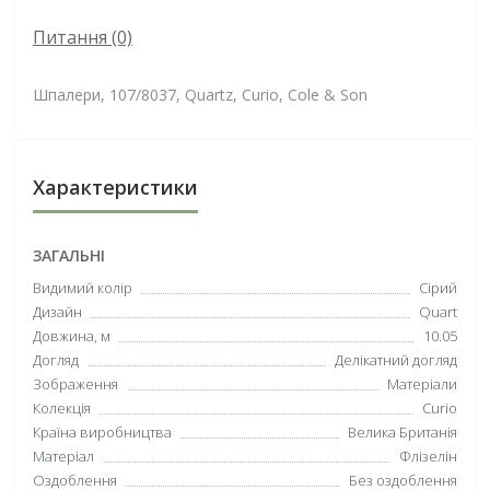
Питання
(0)
Шпалери, 107/8037, Quartz, Curio, Cole & Son
Характеристики
ЗАГАЛЬНІ
Видимий колір
Сірий
Дизайн
Quart
Довжина, м
10.05
Догляд
Делікатний догляд
Зображення
Матеріали
Колекція
Curio
Країна виробництва
Велика Британія
Матеріал
Флізелін
Оздоблення
Без оздоблення