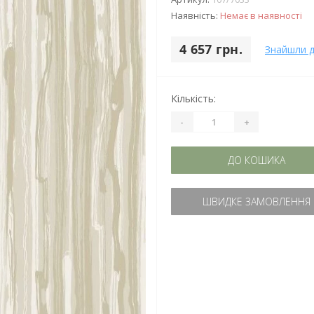
Наявність:
Немає в наявності
4 657 грн.
Знайшли 
Кількість:
-
+
ДО КОШИКА
ШВИДКЕ ЗАМОВЛЕННЯ