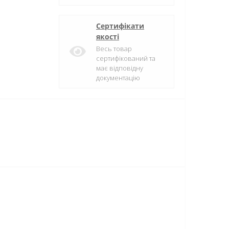
Сертифікати
якості
Весь товар
сертифікований та
має відповідну
документацію