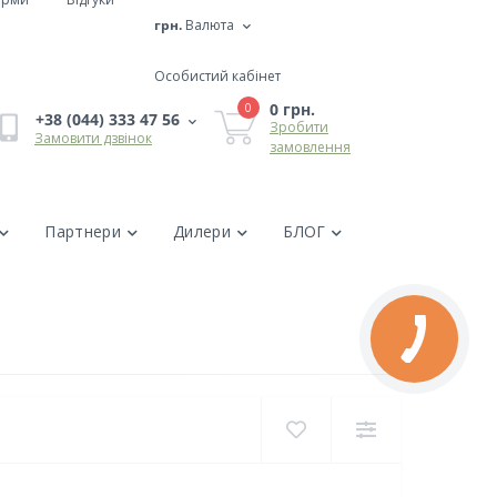
грн.
Валюта
Особистий кабінет
0 грн.
0
+38 (044) 333 47 56
Зробити
Замовити дзвінок
замовлення
Партнери
Дилери
БЛОГ