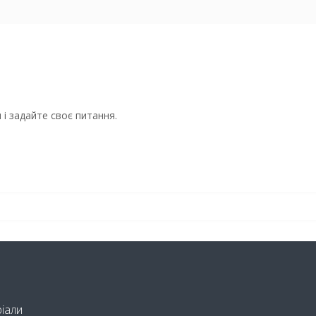
і задайте своє питання.
ріали