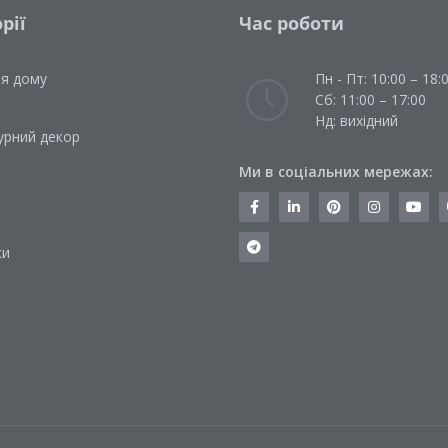
рії
Час роботи
ля дому
Пн - Пт: 10:00 – 18:
Сб: 11:00 – 17:00
Нд: вихідний
урний декор
Ми в соціальних мережах:
и
ки