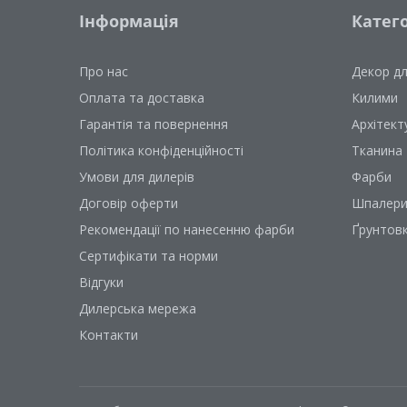
Інформація
Катего
Про нас
Декор д
Оплата та доставка
Килими
Гарантія та повернення
Архітект
Політика конфіденційності
Тканина
Умови для дилерів
Фарби
Договір оферти
Шпалер
Рекомендації по нанесенню фарби
Ґрунтов
Сертифікати та норми
Відгуки
Дилерська мережа
Контакти