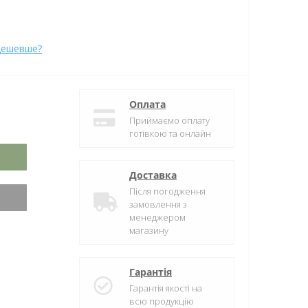
дешевше?
Оплата
Приймаємо оплату
готівкою та онлайн
Доставка
Після погодження
замовлення з
менеджером
магазину
Гарантія
Гарантія якості на
всю продукцію