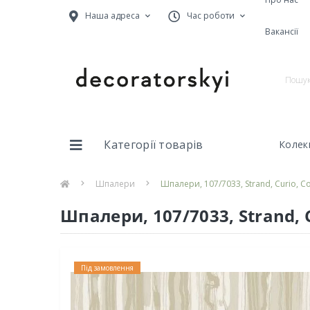
Наша адреса
Час роботи
Вакансії
Категорії товарів
Колекц
Шпалери
Шпалери, 107/7033, Strand, Curio, Co
Шпалери, 107/7033, Strand, C
Під замовлення