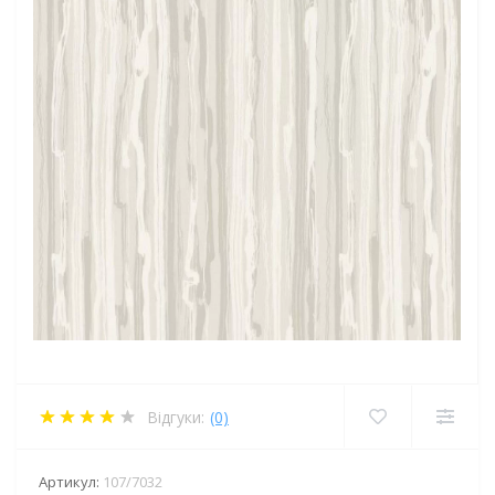
Відгуки:
(0)
Артикул:
107/7032