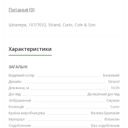
Питання
(0)
Шпалери, 107/7032, Strand, Curio, Cole & Son
Характеристики
ЗАГАЛЬНІ
Видимий колір
Бежевий
Дизайн
Strand
Довжина, м
10.05
Догляд
Делікатний догляд
Зображення
Смужки
Колекція
Curio
Країна виробництва
Велика Британія
Матеріал
Флізелін
Оздоблення
Без оздоблення