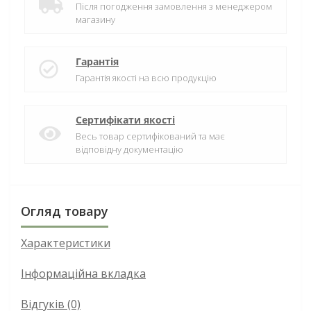
Після погодження замовлення з менеджером
магазину
Гарантія
Гарантія якості на всю продукцію
Сертифікати якості
Весь товар сертифікований та має
відповідну документацію
Огляд товару
Характеристики
Інформаційна вкладка
Відгуків (0)