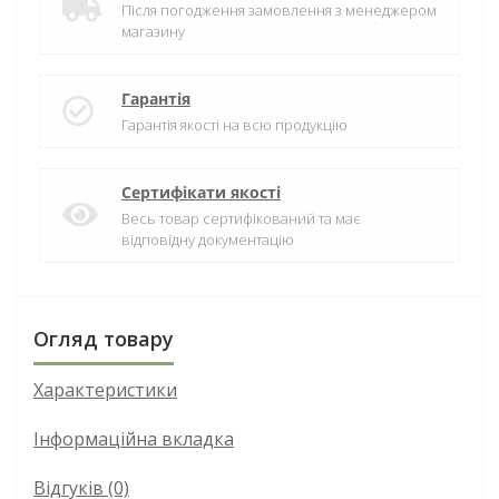
Після погодження замовлення з менеджером
магазину
Гарантія
Гарантія якості на всю продукцію
Сертифікати якості
Весь товар сертифікований та має
відповідну документацію
Огляд товару
Характеристики
Інформаційна вкладка
Відгуків (0)