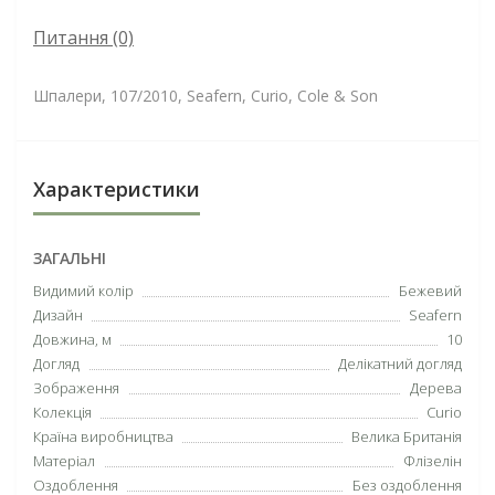
Питання
(0)
Шпалери, 107/2010, Seafern, Curio, Cole & Son
Характеристики
ЗАГАЛЬНІ
Видимий колір
Бежевий
Дизайн
Seafern
Довжина, м
10
Догляд
Делікатний догляд
Зображення
Дерева
Колекція
Curio
Країна виробництва
Велика Британія
Матеріал
Флізелін
Оздоблення
Без оздоблення