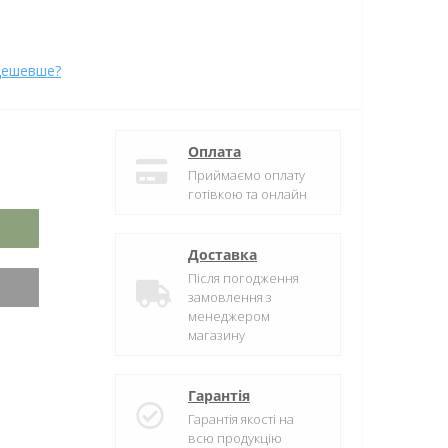
дешевше?
Оплата
Приймаємо оплату
готівкою та онлайн
Доставка
Після погодження
замовлення з
менеджером
магазину
Гарантія
Гарантія якості на
всю продукцію