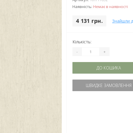
Наявність:
Немає в наявності
4 131 грн.
Знайшли 
Кількість:
-
+
ДО КОШИКА
ШВИДКЕ ЗАМОВЛЕННЯ