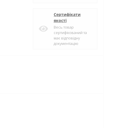
Сертифікати
якості
Весь товар
сертифікований та
має відповідну
документацію