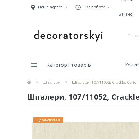
Наша адреса
Час роботи
Вакансії
Категорії товарів
Колекц
Шпалери
Шпалери, 107/11052, Crackle, Curio, 
Шпалери, 107/11052, Crackle,
Під замовлення