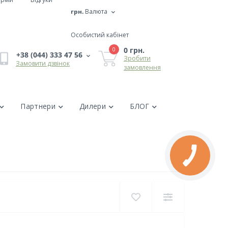
грн.
Валюта
Особистий кабінет
0 грн.
0
+38 (044) 333 47 56
Зробити
Замовити дзвінок
замовлення
Партнери
Дилери
БЛОГ