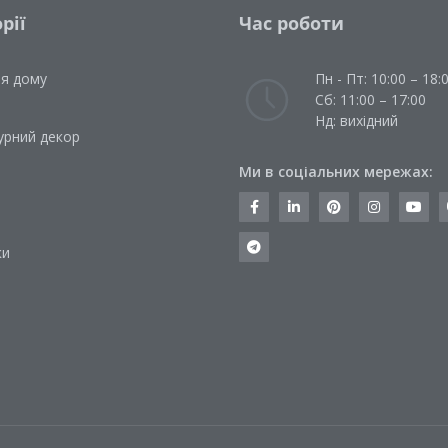
рії
Час роботи
ля дому
Пн - Пт: 10:00 – 18:
Сб: 11:00 – 17:00
Нд: вихідний
урний декор
Ми в соціальних мережах:
и
ки