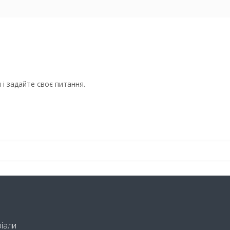
і задайте своє питання.
ріали