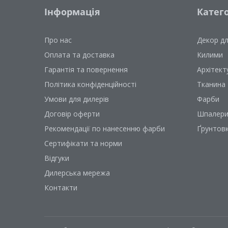
Інформація
Катего
Про нас
Декор д
Оплата та доставка
Килими
Гарантія та повернення
Архітект
Політика конфіденційності
Тканина
Умови для дилерів
Фарби
Договір оферти
Шпалер
Рекомендації по нанесенню фарби
Ґрунтов
Сертифікати та норми
Відгуки
Дилерська мережа
Контакти