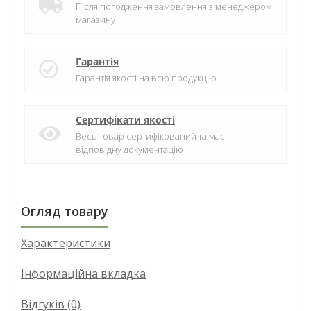
Після погодження замовлення з менеджером
магазину
Гарантія
Гарантія якості на всю продукцію
Сертифікати якості
Весь товар сертифікований та має
відповідну документацію
Огляд товару
Характеристики
Інформаційна вкладка
Відгуків (0)