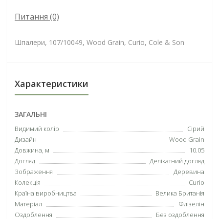
Питання
(0)
Шпалери, 107/10049, Wood Grain, Curio, Cole & Son
Характеристики
ЗАГАЛЬНІ
Видимий колір
Сірий
Дизайн
Wood Grain
Довжина, м
10.05
Догляд
Делікатний догляд
Зображення
Деревина
Колекція
Curio
Країна виробництва
Велика Британія
Матеріал
Флізелін
Оздоблення
Без оздоблення