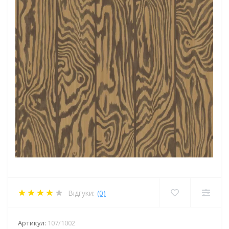
Відгуки:
(0)
Артикул:
107/1002