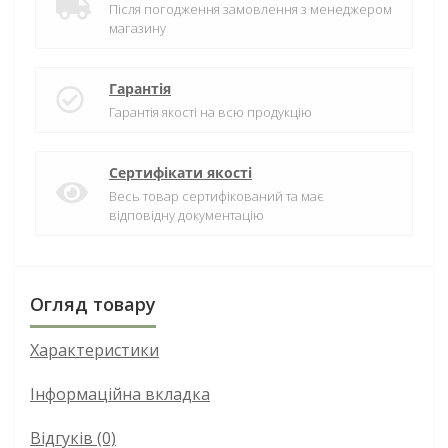
Після погодження замовлення з менеджером
магазину
Гарантія
Гарантія якості на всю продукцію
Сертифікати якості
Весь товар сертифікований та має
відповідну документацію
Огляд товару
Характеристики
Інформаційна вкладка
Відгуків (0)