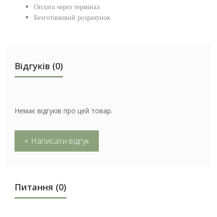
Оплата через термінал
Безготівковий розрахунок
Відгуків (0)
Немає відгуків про цей товар.
+ Написати відгук
Питання
(0)