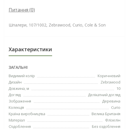
Питання
(0)
Шпалери, 107/1002, Zebrawood, Curio, Cole & Son
Характеристики
ЗАГАЛЬНІ
Видимий колір
Коричневий
Дизайн
Zebrawood
Довжина, м
10
Догляд
Делікатний догляд
Зображення
Деревина
Колекція
Curio
Країна виробництва
Велика Британія
Матеріал
Флізелін
Оздоблення
Без оздоблення